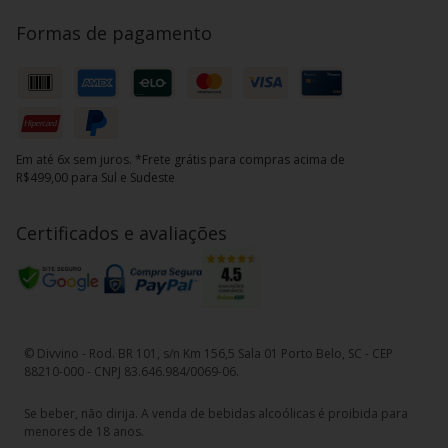
Formas de pagamento
Em até 6x sem juros. *Frete grátis para compras acima de
R$499,00 para Sul e Sudeste
Certificados e avaliações
© Divvino - Rod. BR 101, s/n Km 156,5 Sala 01 Porto Belo, SC - CEP
88210-000 - CNPJ 83.646.984/0069-06.
Se beber, não dirija. A venda de bebidas alcoólicas é proibida para
menores de 18 anos.