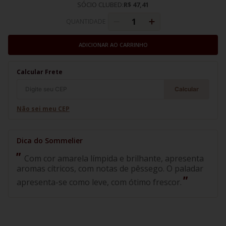
SÓCIO CLUBED:
R$ 47,41
QUANTIDADE
ADICIONAR AO CARRINHO
Calcular Frete
Calcular
Não sei meu CEP
Com cor amarela límpida e brilhante, apresenta
aromas cítricos, com notas de pêssego. O paladar
apresenta-se como leve, com ótimo frescor.