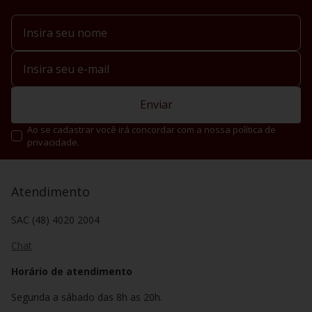
Enviar
Ao se cadastrar você irá concordar com a nossa política de
privacidade.
Atendimento
SAC (48) 4020 2004
Chat
Horário de atendimento
Segunda a sábado das 8h as 20h.