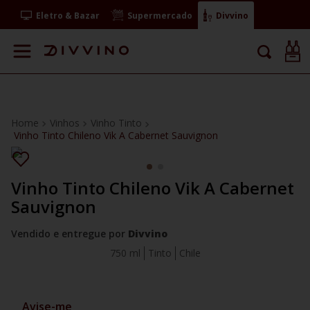
Eletro & Bazar
Supermercado
Divvino
Vinhos
Vinho Tinto
Vinho Tinto Chileno Vik A Cabernet Sauvignon
Vinho Tinto Chileno Vik A Cabernet
Sauvignon
Vendido e entregue por
Divvino
750 ml
Tinto
Chile
Avise-me