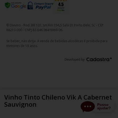
© Divvino - Rod. BR 101, s/n Km 156,5 Sala 01 Porto Belo, SC - CEP
88210-000 - CNPJ 83.646.984/0069-06.
Se beber, não dirija. A venda de bebidas alcoólicas é proibida para
menores de 18 anos.
Vinho Tinto Chileno Vik A Cabernet
Sauvignon