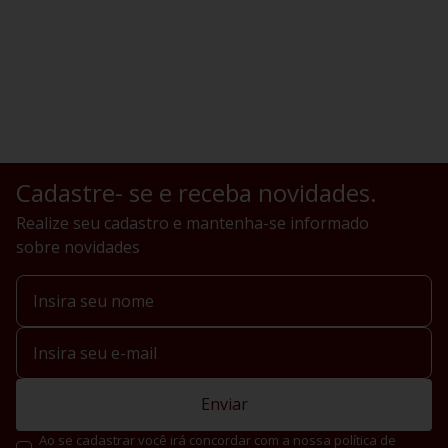
Cadastre- se e receba novidades.
Realize seu cadastro e mantenha-se informado
sobre novidades
Enviar
Ao se cadastrar você irá concordar com a nossa política de