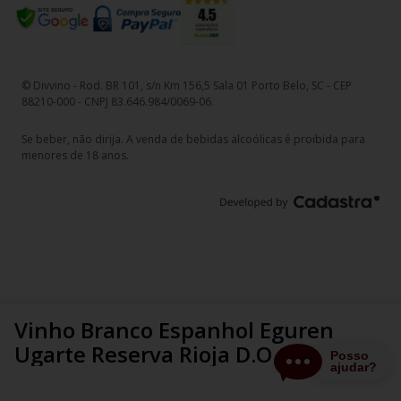
© Divvino - Rod. BR 101, s/n Km 156,5 Sala 01 Porto Belo, SC - CEP
88210-000 - CNPJ 83.646.984/0069-06.
Se beber, não dirija. A venda de bebidas alcoólicas é proibida para
menores de 18 anos.
Vinho Branco Espanhol Eguren
Ugarte Reserva Rioja D.O.Ca