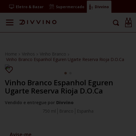
Eletro & Bazar
Supermercado
Divvino
Vinhos
Vinho Branco
Vinho Branco Espanhol Eguren Ugarte Reserva Rioja D.O.Ca
Vinho Branco Espanhol Eguren
Ugarte Reserva Rioja D.O.Ca
Vendido e entregue por
Divvino
750 ml
Branco
Espanha
Avise-me