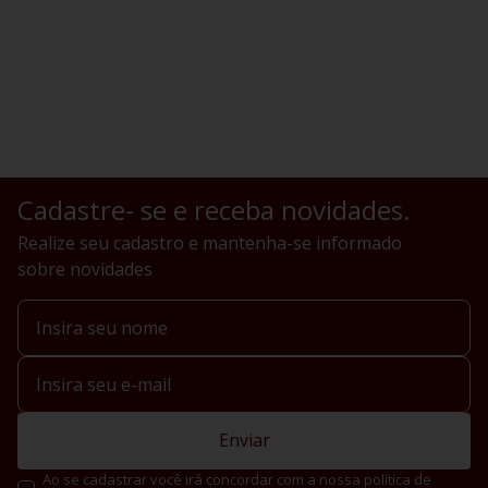
Cadastre- se e receba novidades.
Realize seu cadastro e mantenha-se informado
sobre novidades
Enviar
Ao se cadastrar você irá concordar com a nossa política de