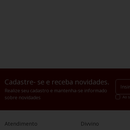
Cadastre- se e receba novidades.
Realize seu cadastro e mantenha-se informado
sobre novidades
Ao s
Atendimento
Divvino