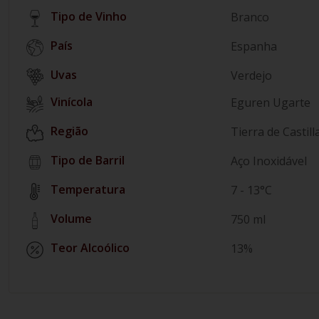
Tipo de Vinho
Branco
País
Espanha
Verdejo
Vinícola
Eguren Ugarte
Região
Tierra de Castill
Tipo de Barril
Aço Inoxidável
Temperatura
7 - 13°C
Volume
750 ml
Teor Alcoólico
13%