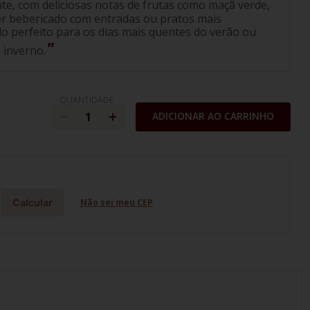
te, com deliciosas notas de frutas como maçã verde,
ser bebericado com entradas ou pratos mais
o perfeito para os dias mais quentes do verão ou
inverno.
QUANTIDADE
ADICIONAR AO CARRINHO
Calcular
Não sei meu CEP