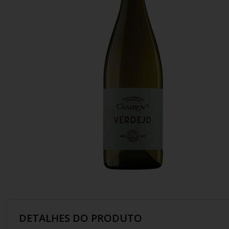
10
º
italiano
DETALHES DO PRODUTO