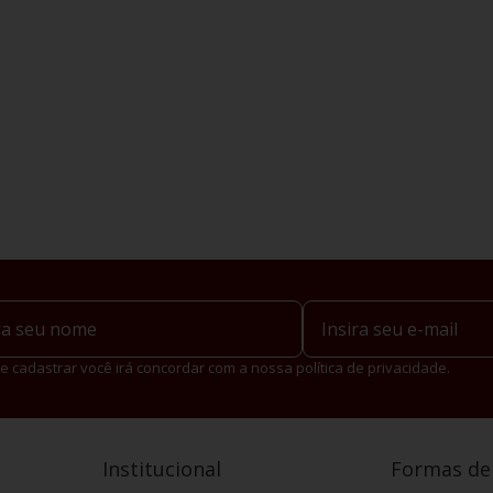
e cadastrar você irá concordar com a nossa política de privacidade.
Institucional
Formas d