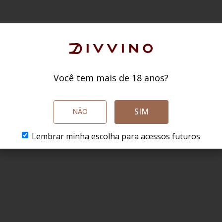
Você tem mais de 18 anos?
SIM
NÃO
Lembrar minha escolha para acessos futuros