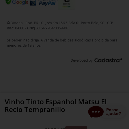
© Divvino - Rod. BR 101, s/n Km 156,5 Sala 01 Porto Belo, SC - CEP
88210-000 - CNPJ 83.646.984/0069-06.
Se beber, não dirija. A venda de bebidas alcoólicas é proibida para
menores de 18 anos.
Vinho Tinto Espanhol Matsu El
Recio Tempranillo