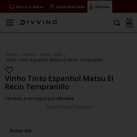
Eletro & Bazar
Supermercado
Divvino
Vinhos
Vinho Tinto
Vinho Tinto Espanhol Matsu El Recio Tempranillo
Vinho Tinto Espanhol Matsu El
Recio Tempranillo
Vendido e entregue por
Divvino
750 ml
Tinto
Espanha
Avise-me