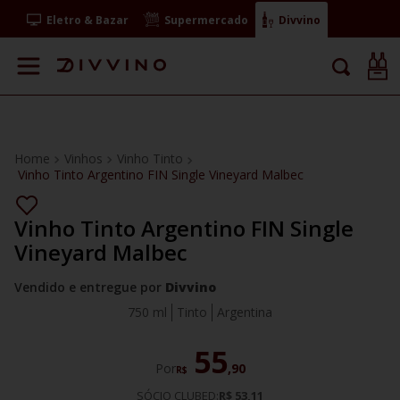
Eletro & Bazar
Supermercado
Divvino
Vinhos
Vinho Tinto
Vinho Tinto Argentino FIN Single Vineyard Malbec
Vinho Tinto Argentino FIN Single
Vineyard Malbec
Vendido e entregue por
Divvino
750 ml
Tinto
Argentina
55
Por
,
90
R$
SÓCIO CLUBED:
R$ 53,11