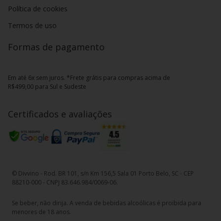
Política de cookies
Termos de uso
Formas de pagamento
Em até 6x sem juros. *Frete grátis para compras acima de
R$499,00 para Sul e Sudeste
Certificados e avaliações
© Divvino - Rod. BR 101, s/n Km 156,5 Sala 01 Porto Belo, SC - CEP
88210-000 - CNPJ 83.646.984/0069-06.
Se beber, não dirija. A venda de bebidas alcoólicas é proibida para
menores de 18 anos.