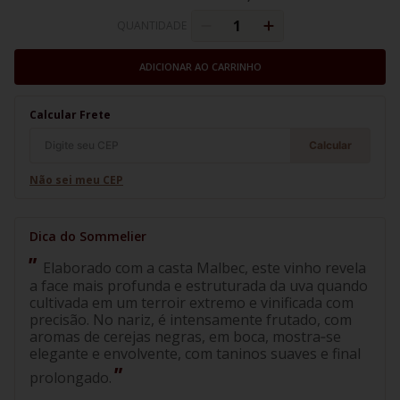
QUANTIDADE
ADICIONAR AO CARRINHO
Calcular Frete
Calcular
Não sei meu CEP
Elaborado com a casta Malbec, este vinho revela
a face mais profunda e estruturada da uva quando
cultivada em um terroir extremo e vinificada com
precisão. No nariz, é intensamente frutado, com
aromas de cerejas negras, em boca, mostra‑se
elegante e envolvente, com taninos suaves e final
prolongado.