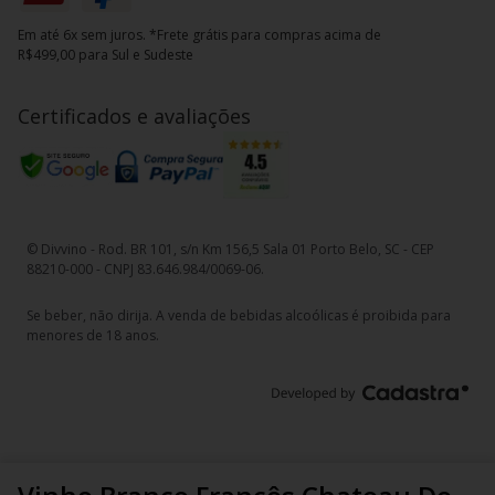
Em até 6x sem juros. *Frete grátis para compras acima de
R$499,00 para Sul e Sudeste
Certificados e avaliações
© Divvino - Rod. BR 101, s/n Km 156,5 Sala 01 Porto Belo, SC - CEP
88210-000 - CNPJ 83.646.984/0069-06.
Se beber, não dirija. A venda de bebidas alcoólicas é proibida para
menores de 18 anos.