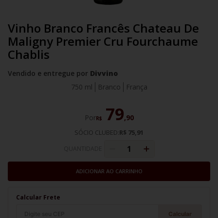
Vinho Branco Francês Chateau De
Maligny Premier Cru Fourchaume
Chablis
Vendido e entregue por
Divvino
750 ml
Branco
França
79
Por
,
90
R$
SÓCIO CLUBED:
R$ 75,91
QUANTIDADE
ADICIONAR AO CARRINHO
Calcular Frete
Calcular