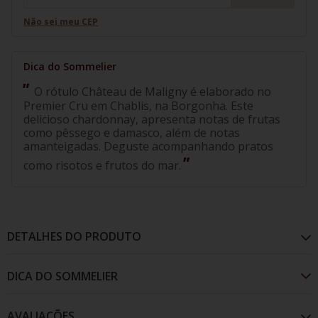
Não sei meu CEP
O rótulo Château de Maligny é elaborado no
Premier Cru em Chablis, na Borgonha. Este
delicioso chardonnay, apresenta notas de frutas
como pêssego e damasco, além de notas
amanteigadas. Deguste acompanhando pratos
como risotos e frutos do mar.
DETALHES DO PRODUTO
AVALIAÇÕES
O rótulo Château de Maligny é elaborado no