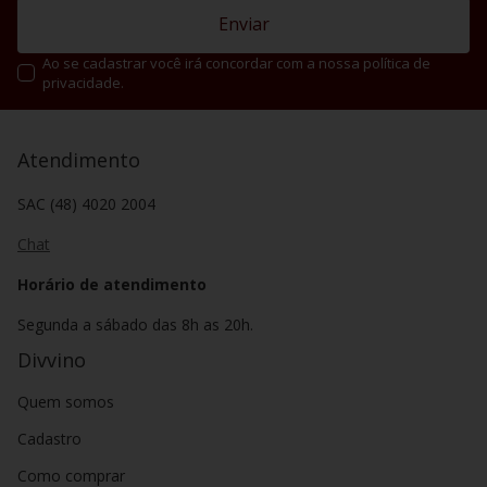
Enviar
Ao se cadastrar você irá concordar com a nossa política de
privacidade.
Atendimento
SAC (48) 4020 2004
Chat
Horário de atendimento
Segunda a sábado das 8h as 20h.
Divvino
Quem somos
Cadastro
Como comprar