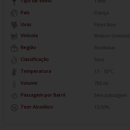
Tipo de Vinho
Tinto
País
França
Pinot Noir
Vinícola
Maison Ginestet
Região
Bordeaux
Classificação
Seco
Temperatura
13 - 16°C
Volume
750 ml
Passagem por Barril
Sem passagem
Teor Alcoólico
13,50%