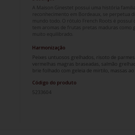
A Maison Ginestet possui uma história famili
reconhecimento em Bordeaux, se perpetua di
mundo todo. O rótulo French Roots é possui c
tem aromas de frutas pretas maduras como g
muito equilibrado.
Harmonização
Peixes untuosos grelhados, risoto de parmesã
vermelhas magras braseadas, salmão grelhado
brie folhado com geleia de mirtilo, massas ao
Código do produto
5233604