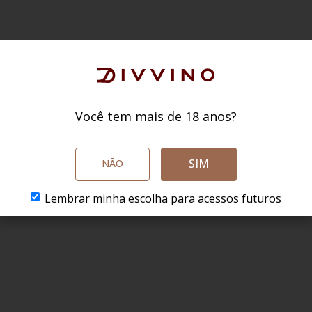
Você tem mais de 18 anos?
SIM
NÃO
Lembrar minha escolha para acessos futuros