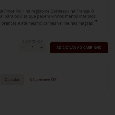
a Pinor Noir na região de Bordeaux na França. O
deal para os dias que pedem vinhos menos intensos.
 brancas e até mesmo carnes vermelhas magras.
QUANTIDADE
ADICIONAR AO CARRINHO
Calcular
Não sei meu CEP