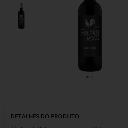
10
º
italiano
DETALHES DO PRODUTO