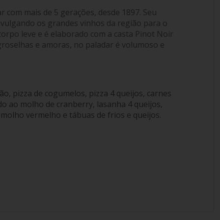
ar com mais de 5 gerações, desde 1897. Seu
vulgando os grandes vinhos da região para o
orpo leve e é elaborado com a casta Pinot Noir
roselhas e amoras, no paladar é volumoso e
o, pizza de cogumelos, pizza 4 queijos, carnes
 ao molho de cranberry, lasanha 4 queijos,
 molho vermelho e tábuas de frios e queijos.