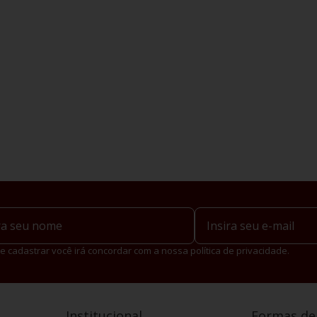
e cadastrar você irá concordar com a nossa política de privacidade.
Institucional
Formas d