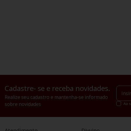
Cadastre- se e receba novidades.
Realize seu cadastro e mantenha-se informado
sobre novidades
Ao s
Atendimento
Divvino