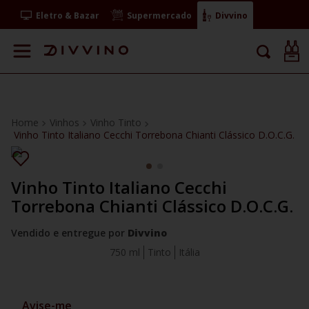
Eletro & Bazar
Supermercado
Divvino
Vinhos
Vinho Tinto
Vinho Tinto Italiano Cecchi Torrebona Chianti Clássico D.O.C.G.
Vinho Tinto Italiano Cecchi
Torrebona Chianti Clássico D.O.C.G.
Vendido e entregue por
Divvino
750 ml
Tinto
Itália
Avise-me