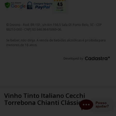
© Divvino - Rod. BR 101, s/n Km 156,5 Sala 01 Porto Belo, SC - CEP
88210-000 - CNPJ 83.646.984/0069-06.
Se beber, não dirija. A venda de bebidas alcoólicas é proibida para
menores de 18 anos.
Vinho Tinto Italiano Cecchi
Torrebona Chianti Clássico D.O.C.G.