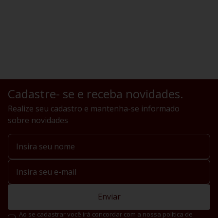
Cadastre- se e receba novidades.
Realize seu cadastro e mantenha-se informado
sobre novidades
Enviar
Ao se cadastrar você irá concordar com a nossa política de