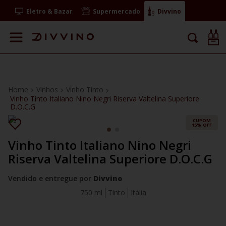
Eletro & Bazar
Supermercado
Divvino
Vinhos
Vinho Tinto
Vinho Tinto Italiano Nino Negri Riserva Valtelina Superiore
D.O.C.G
CUPOM
15% OFF
Vinho Tinto Italiano Nino Negri
Riserva Valtelina Superiore D.O.C.G
Vendido e entregue por
Divvino
750 ml
Tinto
Itália