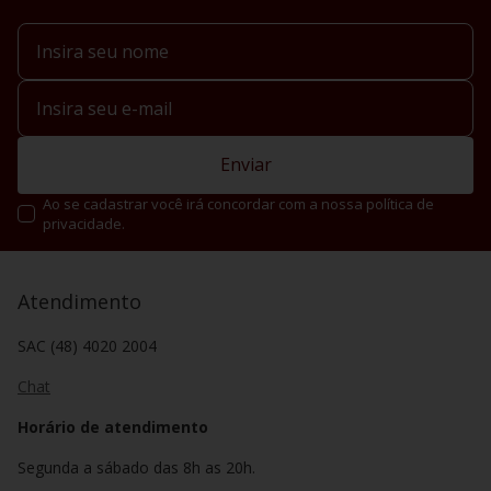
Enviar
Ao se cadastrar você irá concordar com a nossa política de
privacidade.
Atendimento
SAC (48) 4020 2004
Chat
Horário de atendimento
Segunda a sábado das 8h as 20h.