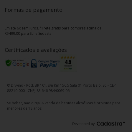
Formas de pagamento
Em até 6x sem juros. *Frete grátis para compras acima de
R$499,00 para Sul e Sudeste
Certificados e avaliações
© Divvino - Rod. BR 101, s/n Km 156,5 Sala 01 Porto Belo, SC - CEP
88210-000 - CNPJ 83.646.984/0069-06.
Se beber, não dirija. A venda de bebidas alcoólicas é proibida para
menores de 18 anos.