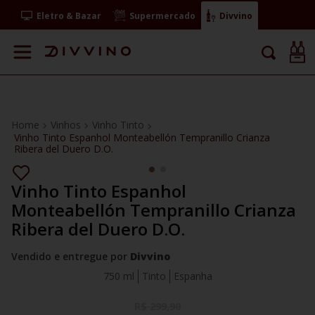
Eletro & Bazar
Supermercado
Divvino
Vinhos
Vinho Tinto
Vinho Tinto Espanhol Monteabellón Tempranillo Crianza
Ribera del Duero D.O.
Vinho Tinto Espanhol
Monteabellón Tempranillo Crianza
Ribera del Duero D.O.
Vendido e entregue por
Divvino
750 ml
Tinto
Espanha
R$
299
,
90