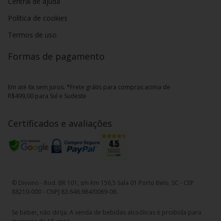
Central de ajuda
Política de cookies
Termos de uso
Formas de pagamento
Em até 6x sem juros. *Frete grátis para compras acima de
R$499,00 para Sul e Sudeste
Certificados e avaliações
© Divvino - Rod. BR 101, s/n Km 156,5 Sala 01 Porto Belo, SC - CEP
88210-000 - CNPJ 83.646.984/0069-06.
Se beber, não dirija. A venda de bebidas alcoólicas é proibida para