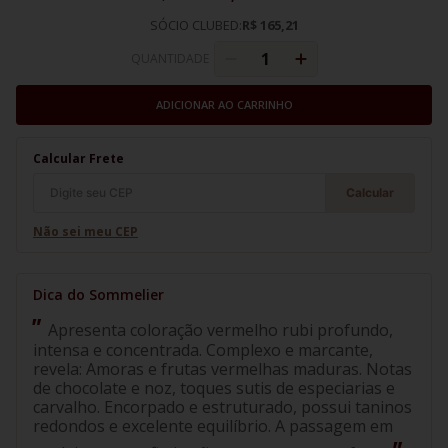
SÓCIO CLUBED:
R$ 165,21
QUANTIDADE
ADICIONAR AO CARRINHO
Calcular Frete
Calcular
Não sei meu CEP
Apresenta coloração vermelho rubi profundo,
intensa e concentrada. Complexo e marcante,
revela: Amoras e frutas vermelhas maduras. Notas
de chocolate e noz, toques sutis de especiarias e
carvalho. Encorpado e estruturado, possui taninos
redondos e excelente equilíbrio. A passagem em