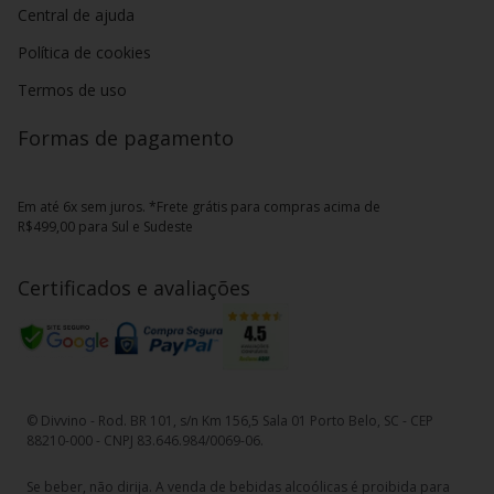
Central de ajuda
Política de cookies
Termos de uso
Formas de pagamento
Em até 6x sem juros. *Frete grátis para compras acima de
R$499,00 para Sul e Sudeste
Certificados e avaliações
© Divvino - Rod. BR 101, s/n Km 156,5 Sala 01 Porto Belo, SC - CEP
88210-000 - CNPJ 83.646.984/0069-06.
Se beber, não dirija. A venda de bebidas alcoólicas é proibida para