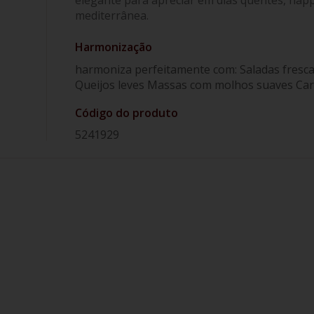
mediterrânea.
Harmonização
harmoniza perfeitamente com: Saladas fresca
Queijos leves Massas com molhos suaves Carn
Código do produto
5241929