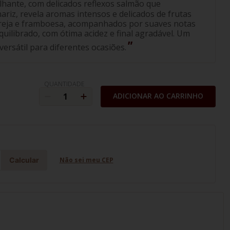
ilhante, com delicados reflexos salmão que
riz, revela aromas intensos e delicados de frutas
reja e framboesa, acompanhados por suaves notas
equilibrado, com ótima acidez e final agradável. Um
versátil para diferentes ocasiões.
QUANTIDADE
ADICIONAR AO CARRINHO
Calcular
Não sei meu CEP