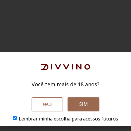
Você tem mais de 18 anos?
SIM
NÃO
Lembrar minha escolha para acessos futuros