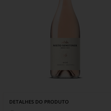
10
º
italiano
DETALHES DO PRODUTO