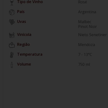
Tipo de Vinho
Rosé
País
Argentina
Malbec
Pinot Noir
Vinícola
Nieto Senetiner
Região
Mendoza
Temperatura
7 - 13°C
Volume
750 ml