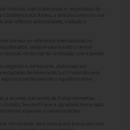
as vinícolas mais tradicionais e respeitadas da
 Cordilheira dos Andes, a vinícola construiu sua
e que refletem autenticidade, tradição e
iner tornou-se referência internacional na
equilibrados, sempre valorizando o terroir
m técnicas modernas de vinificação com a paixão
o elegante e refrescante, elaborado em
prestigiadas da América do Sul. Produzido pela
sé expressa perfeitamente o equilíbrio entre
es e aromas marcantes de frutas vermelhas
o contato. Seu perfil leve e agradável torna cada
encontros especiais e harmonizações
nte refrescante, ideal para quem busca um rosé
y hours, entradas leves e culinária