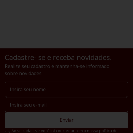
Cadastre- se e receba novidades.
Realize seu cadastro e mantenha-se informado
sobre novidades
Enviar
Ao se cadastrar você irá concordar com a nossa política de