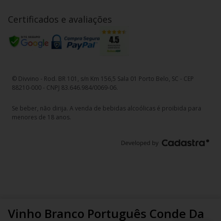
Certificados e avaliações
© Divvino - Rod. BR 101, s/n Km 156,5 Sala 01 Porto Belo, SC - CEP
88210-000 - CNPJ 83.646.984/0069-06.
Se beber, não dirija. A venda de bebidas alcoólicas é proibida para
menores de 18 anos.
Vinho Branco Português Conde Da