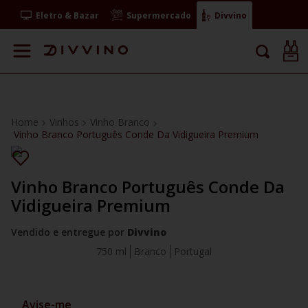
Eletro & Bazar
Supermercado
Divvino
Vinhos
Vinho Branco
Vinho Branco Português Conde Da Vidigueira Premium
Vinho Branco Português Conde Da
Vidigueira Premium
Vendido e entregue por
Divvino
750 ml
Branco
Portugal
Avise-me