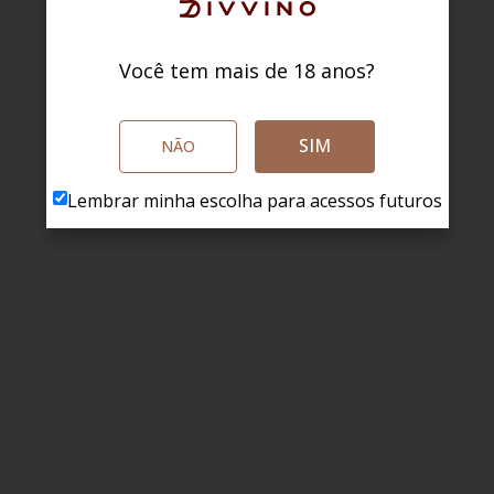
Você tem mais de 18 anos?
SIM
NÃO
Lembrar minha escolha para acessos futuros