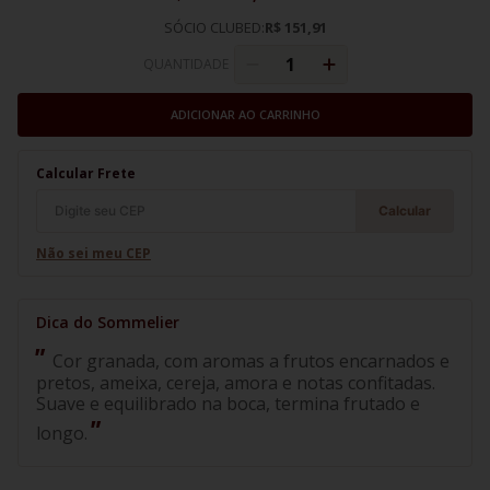
SÓCIO CLUBED:
R$ 151,91
QUANTIDADE
ADICIONAR AO CARRINHO
Calcular Frete
Calcular
Não sei meu CEP
Cor granada, com aromas a frutos encarnados e
pretos, ameixa, cereja, amora e notas confitadas.
Suave e equilibrado na boca, termina frutado e
longo.