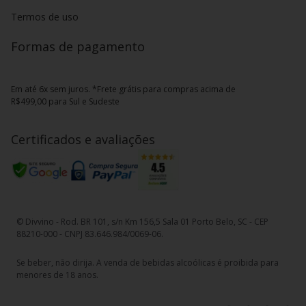
Termos de uso
Formas de pagamento
Em até 6x sem juros. *Frete grátis para compras acima de
R$499,00 para Sul e Sudeste
Certificados e avaliações
© Divvino - Rod. BR 101, s/n Km 156,5 Sala 01 Porto Belo, SC - CEP
88210-000 - CNPJ 83.646.984/0069-06.
Se beber, não dirija. A venda de bebidas alcoólicas é proibida para
menores de 18 anos.