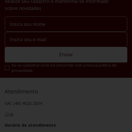
Realize seu cadastro e mantenha-se informado
sobre novidades
Enviar
Ao se cadastrar você irá concordar com a nossa política de
privacidade.
Atendimento
SAC (48) 4020 2004
Chat
Horário de atendimento