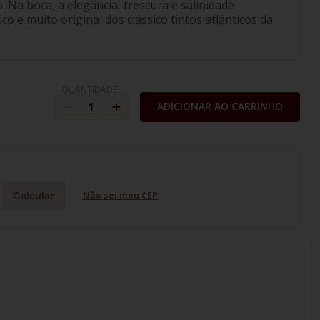
 Na boca, a elegância, frescura e salinidade
o e muito original dos clássico tintos atlânticos da
QUANTIDADE
ADICIONAR AO CARRINHO
Calcular
Não sei meu CEP