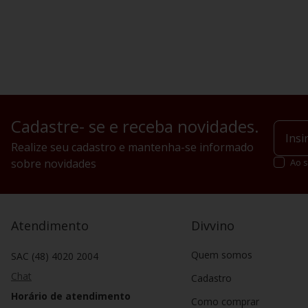
Cadastre- se e receba novidades.
Realize seu cadastro e mantenha-se informado
sobre novidades
Ao s
Atendimento
Divvino
Quem somos
SAC (48) 4020 2004
Chat
Cadastro
Horário de atendimento
Como comprar