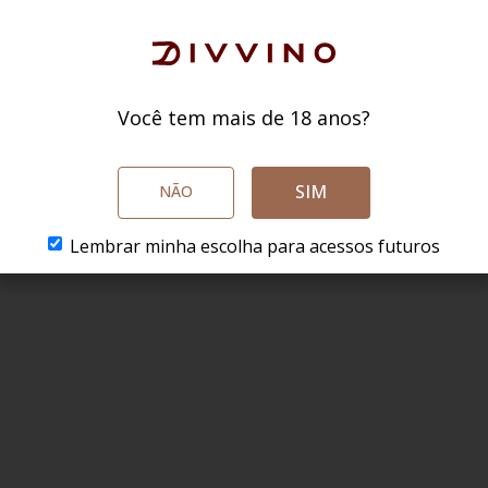
Você tem mais de 18 anos?
SIM
NÃO
Lembrar minha escolha para acessos futuros