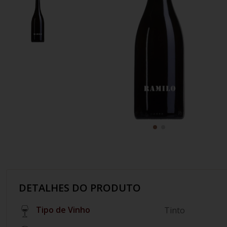
10
º
italiano
DETALHES DO PRODUTO
Tipo de Vinho
Tinto