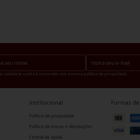
e cadastrar você irá concordar com a nossa política de privacidade.
Institucional
Formas d
Política de privacidade
Política de trocas e devoluções
Central de ajuda