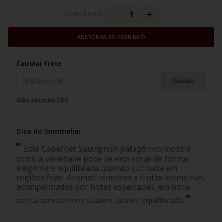
QUANTIDADE
ADICIONAR AO CARRINHO
Calcular Frete
Calcular
Não sei meu CEP
Este Cabernet Sauvignon patagônico mostra
como a variedade pode se expressar de forma
elegante e equilibrada quando cultivada em
regiões frias. Aromas remetem a frutas vermelhas,
acompanhadas por notas especiadas, em boca
conta com taninos suaves, acidez equilibrada.