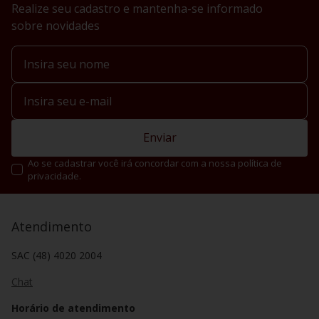
Realize seu cadastro e mantenha-se informado
sobre novidades
Enviar
Ao se cadastrar você irá concordar com a nossa política de
privacidade.
Atendimento
SAC (48) 4020 2004
Chat
Horário de atendimento