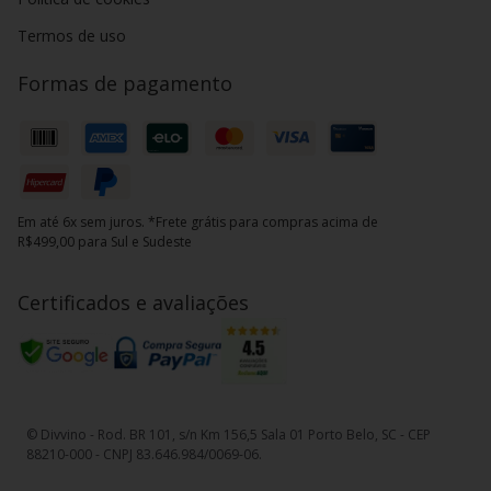
Termos de uso
Formas de pagamento
Em até 6x sem juros. *Frete grátis para compras acima de
R$499,00 para Sul e Sudeste
Certificados e avaliações
© Divvino - Rod. BR 101, s/n Km 156,5 Sala 01 Porto Belo, SC - CEP
88210-000 - CNPJ 83.646.984/0069-06.