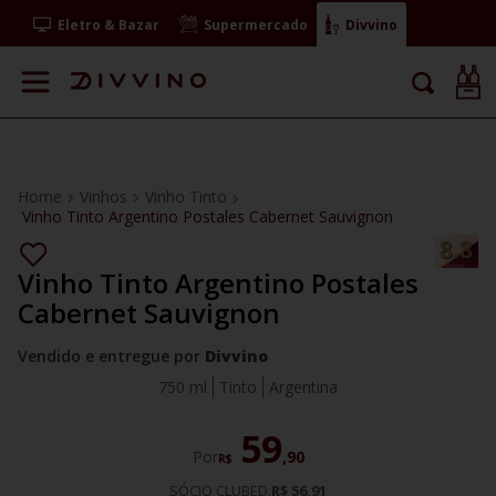
Eletro & Bazar
Supermercado
Divvino
Vinhos
Vinho Tinto
Vinho Tinto Argentino Postales Cabernet Sauvignon
Vinho Tinto Argentino Postales
Cabernet Sauvignon
Vendido e entregue por
Divvino
750 ml
Tinto
Argentina
59
Por
,
90
R$
SÓCIO CLUBED:
R$ 56,91