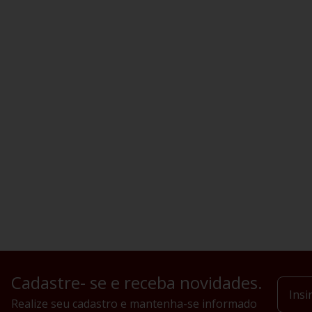
Cadastre- se e receba novidades.
Realize seu cadastro e mantenha-se informado