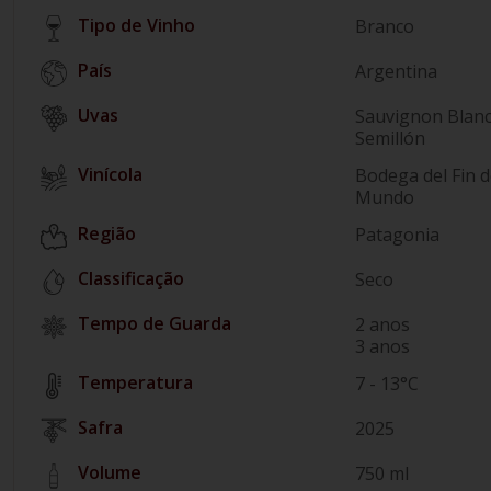
Tipo de Vinho
Branco
País
Argentina
Sauvignon Blan
Semillón
Vinícola
Bodega del Fin d
Mundo
Região
Patagonia
Classificação
Seco
Tempo de Guarda
2 anos
3 anos
Temperatura
7 - 13°C
Safra
2025
Volume
750 ml