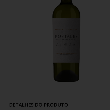
10
º
italiano
DETALHES DO PRODUTO