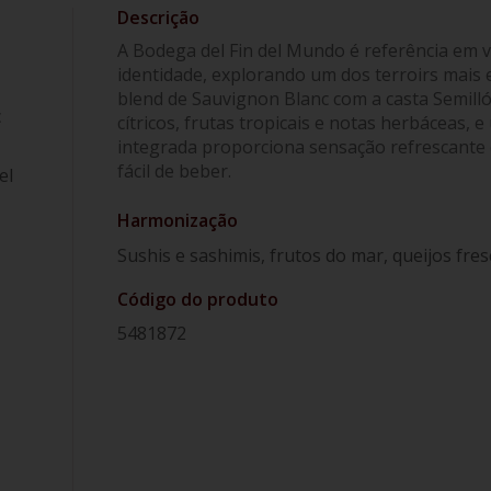
A Bodega del Fin del Mundo é referência em 
identidade, explorando um dos terroirs mais 
blend de Sauvignon Blanc com a casta Semill
c
cítricos, frutas tropicais e notas herbáceas, 
integrada proporciona sensação refrescante e
fácil de beber.
el
Harmonização
Sushis e sashimis, frutos do mar, queijos fre
Código do produto
5481872