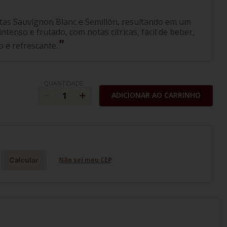
stas Sauvignon Blanc e Semillón, resultando em um
ntenso e frutado, com notas cítricas, fácil de beber,
o e refrescante.
QUANTIDADE
ADICIONAR AO CARRINHO
Calcular
Não sei meu CEP