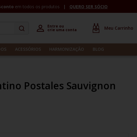
sconto
em todos os produtos
QUERO SER SÓCIO
Entre ou 

crie uma conta
DOS
ACESSÓRIOS
HARMONIZAÇÃO
BLOG
tino Postales Sauvignon