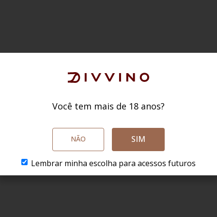
Você tem mais de 18 anos?
SIM
NÃO
Lembrar minha escolha para acessos futuros