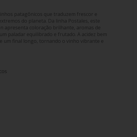
vinhos patagônicos que traduzem frescor e
extremos do planeta. Da linha Postales, este
ón apresenta coloração brilhante, aromas de
e um paladar equilibrado e frutado. A acidez bem
 um final longo, tornando o vinho vibrante e
scos