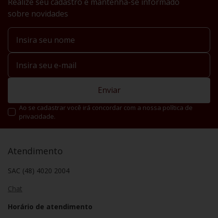
Realize seu cadastro e mantenha-se informado
sobre novidades
Enviar
Ao se cadastrar você irá concordar com a nossa política de
privacidade.
Atendimento
SAC (48) 4020 2004
Chat
Horário de atendimento