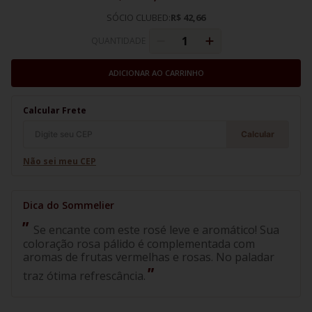
SÓCIO CLUBED:
R$ 42,66
QUANTIDADE
ADICIONAR AO CARRINHO
Calcular Frete
Calcular
Não sei meu CEP
Se encante com este rosé leve e aromático! Sua
coloração rosa pálido é complementada com
aromas de frutas vermelhas e rosas. No paladar
traz ótima refrescância.