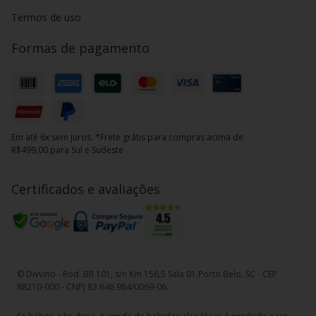
Termos de uso
Formas de pagamento
Em até 6x sem juros. *Frete grátis para compras acima de
R$499,00 para Sul e Sudeste
Certificados e avaliações
© Divvino - Rod. BR 101, s/n Km 156,5 Sala 01 Porto Belo, SC - CEP
88210-000 - CNPJ 83.646.984/0069-06.