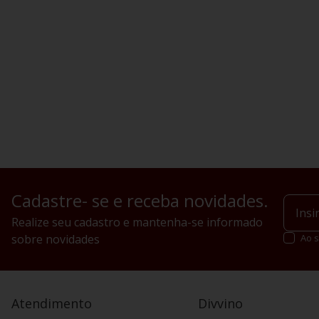
Cadastre- se e receba novidades.
Realize seu cadastro e mantenha-se informado
sobre novidades
Ao s
Atendimento
Divvino