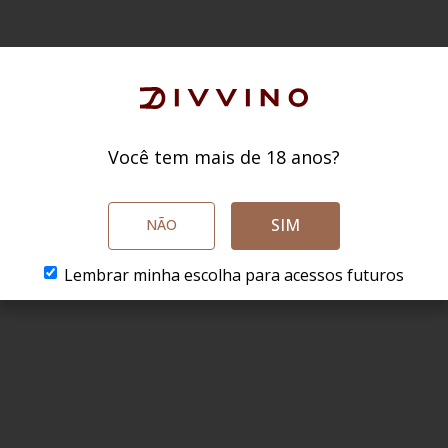
Você tem mais de 18 anos?
SIM
NÃO
Lembrar minha escolha para acessos futuros