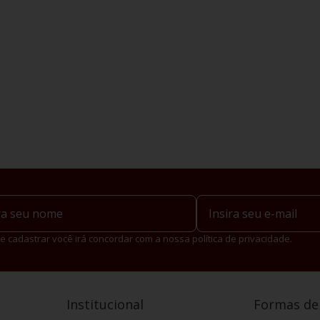
e cadastrar você irá concordar com a nossa política de privacidade.
Institucional
Formas d