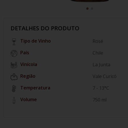
DETALHES DO PRODUTO
Tipo de Vinho
Rosé
País
Chile
Vinícola
La Junta
Região
Vale Curicó
Temperatura
7 - 13°C
Volume
750 ml