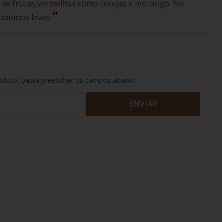
 de frutas vermelhas como cerejas e morango. No
 taninos leves.
roduto, basta preencher os campos abaixo:
ENVIAR