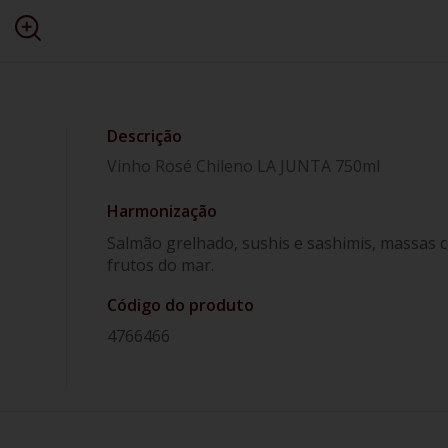
Vinho Rosé Chileno LA JUNTA 750ml
Harmonização
Salmão grelhado, sushis e sashimis, massas 
frutos do mar.
Código do produto
4766466