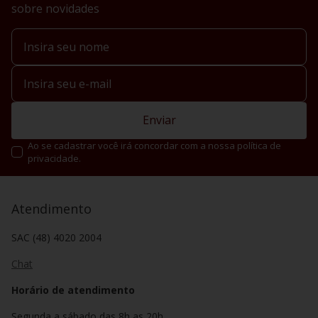
sobre novidades
Enviar
Ao se cadastrar você irá concordar com a nossa política de
privacidade.
Atendimento
SAC (48) 4020 2004
Chat
Horário de atendimento
Segunda a sábado das 8h as 20h.