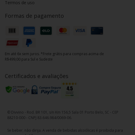
Termos de uso
Formas de pagamento
Em até 6x sem juros. *Frete grátis para compras acima de
R$499,00 para Sul e Sudeste
Certificados e avaliações
© Divvino - Rod. BR 101, s/n Km 156,5 Sala 01 Porto Belo, SC - CEP
88210-000 - CNPJ 83.646.984/0069-06.
Se beber, não dirija. A venda de bebidas alcoólicas é proibida para