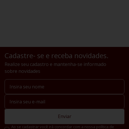
Cadastre- se e receba novidades.
Realize seu cadastro e mantenha-se informado
sobre novidades
Enviar
Ao se cadastrar você irá concordar com a nossa política de