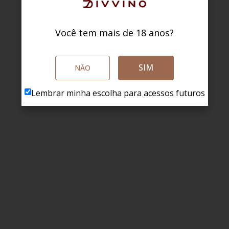
Você tem mais de 18 anos?
SIM
NÃO
Lembrar minha escolha para acessos futuros