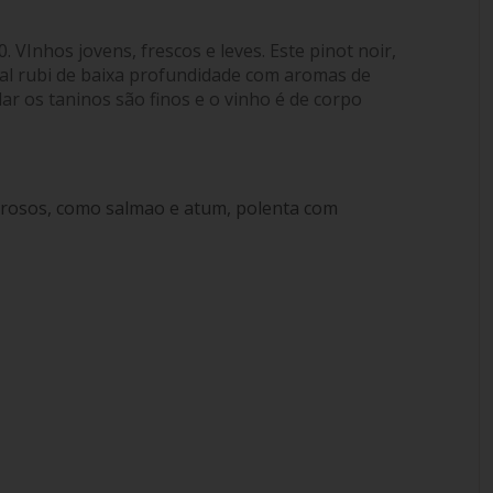
0. VInhos jovens, frescos e leves. Este pinot noir,
sual rubi de baixa profundidade com aromas de
dar os taninos são finos e o vinho é de corpo
rosos, como salmao e atum, polenta com