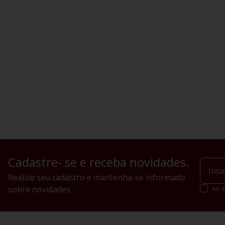
Cadastre- se e receba novidades.
Realize seu cadastro e mantenha-se informado
sobre novidades
Ao s