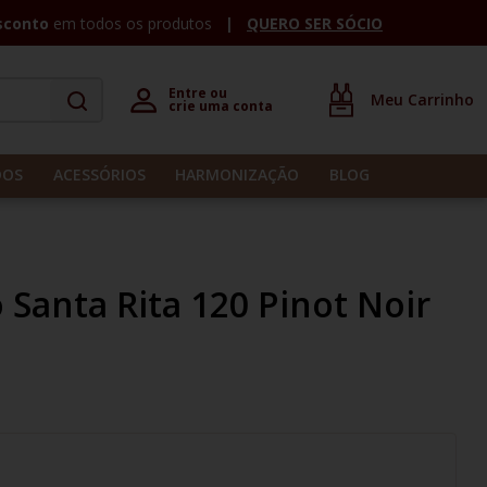
sconto
em todos os produtos
QUERO SER SÓCIO
Entre ou 

crie uma conta
DOS
ACESSÓRIOS
HARMONIZAÇÃO
BLOG
 Santa Rita 120 Pinot Noir