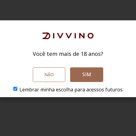
Você tem mais de 18 anos?
SIM
NÃO
Lembrar minha escolha para acessos futuros