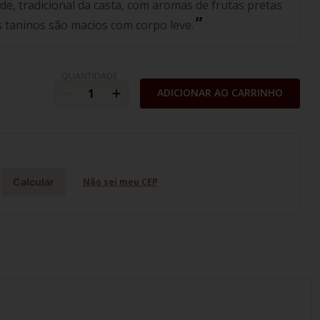
de, tradicional da casta, com aromas de frutas pretas
s taninos são macios com corpo leve.
QUANTIDADE
ADICIONAR AO CARRINHO
Calcular
Não sei meu CEP