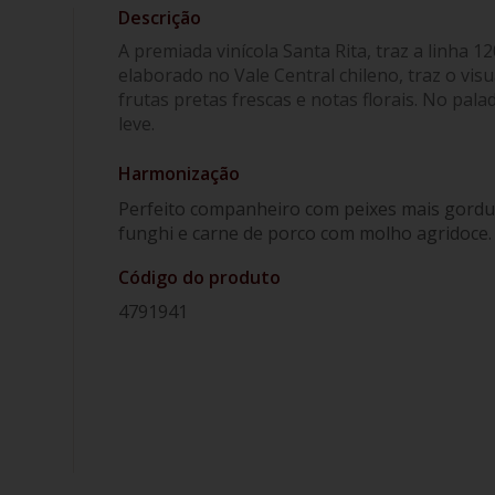
A premiada vinícola Santa Rita, traz a linha 12
elaborado no Vale Central chileno, traz o vi
frutas pretas frescas e notas florais. No pala
leve.
Harmonização
Perfeito companheiro com peixes mais gordu
funghi e carne de porco com molho agridoce.
Código do produto
4791941