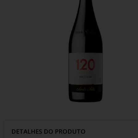
10
º
italiano
DETALHES DO PRODUTO