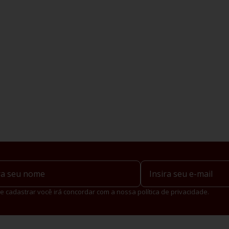
e cadastrar você irá concordar com a nossa política de privacidade.