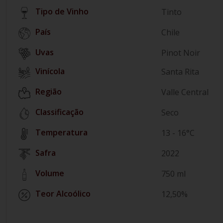
Tipo de Vinho
Tinto
País
Chile
Pinot Noir
Vinícola
Santa Rita
Região
Valle Central
Classificação
Seco
Temperatura
13 - 16°C
Safra
2022
Volume
750 ml
Teor Alcoólico
12,50%