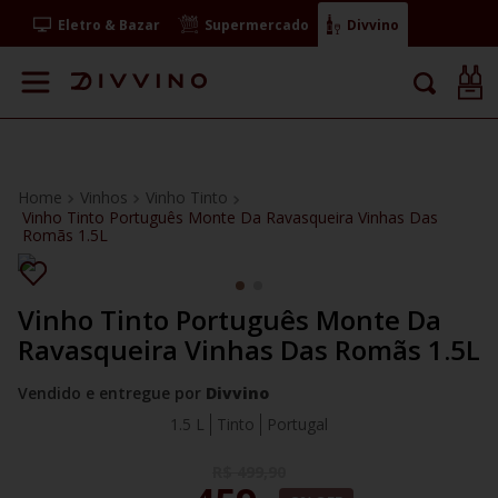
Eletro & Bazar
Supermercado
Divvino
Vinhos
Vinho Tinto
Vinho Tinto Português Monte Da Ravasqueira Vinhas Das
Romãs 1.5L
Vinho Tinto Português Monte Da
Ravasqueira Vinhas Das Romãs 1.5L
Vendido e entregue por
Divvino
1.5 L
Tinto
Portugal
R$
499
,
90