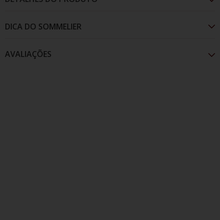
AVALIAÇÕES
não cadastrada