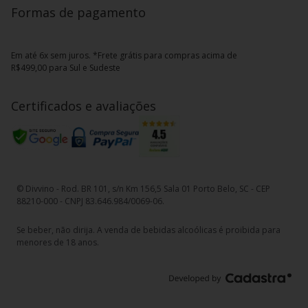
Formas de pagamento
Em até 6x sem juros. *Frete grátis para compras acima de
R$499,00 para Sul e Sudeste
Certificados e avaliações
© Divvino - Rod. BR 101, s/n Km 156,5 Sala 01 Porto Belo, SC - CEP
88210-000 - CNPJ 83.646.984/0069-06.
Se beber, não dirija. A venda de bebidas alcoólicas é proibida para
menores de 18 anos.