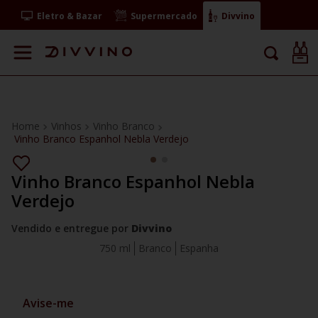
Eletro & Bazar
Supermercado
Divvino
Vinhos
Vinho Branco
Vinho Branco Espanhol Nebla Verdejo
Vinho Branco Espanhol Nebla
Verdejo
Vendido e entregue por
Divvino
750 ml
Branco
Espanha
Avise-me