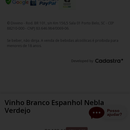
© Divvino - Rod. BR 101, s/n Km 156,5 Sala 01 Porto Belo, SC - CEP
88210-000 - CNPJ 83.646.984/0069-06.
Se beber, não dirija. A venda de bebidas alcoólicas é proibida para
menores de 18 anos.
Vinho Branco Espanhol Nebla
Verdejo