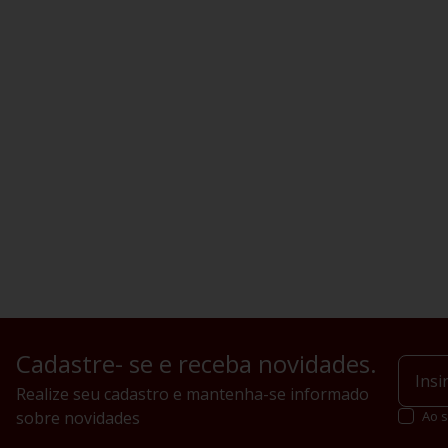
Cadastre- se e receba novidades.
Realize seu cadastro e mantenha-se informado
sobre novidades
Ao s