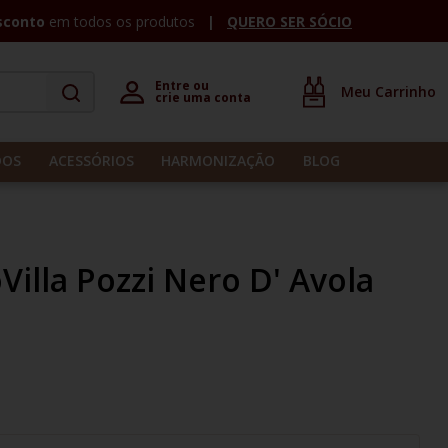
sconto
em todos os produtos
QUERO SER SÓCIO
Entre ou 

crie uma conta
DOS
ACESSÓRIOS
HARMONIZAÇÃO
BLOG
Villa Pozzi Nero D' Avola