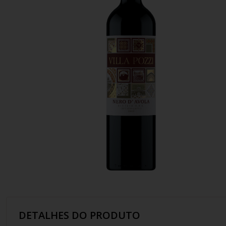
10
º
italiano
DETALHES DO PRODUTO