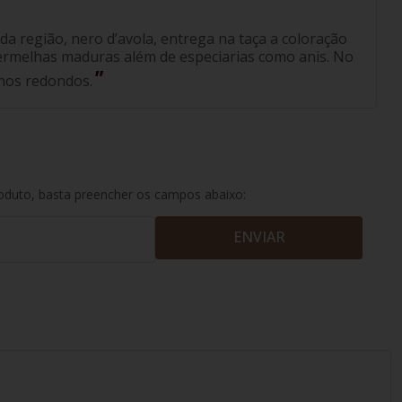
 da região, nero d’avola, entrega na taça a coloração
vermelhas maduras além de especiarias como anis. No
inos redondos.
roduto, basta preencher os campos abaixo:
ENVIAR