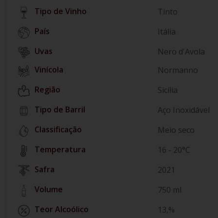
Tipo de Vinho
Tinto
País
Itália
Nero d'Avola
Vinícola
Normanno
Região
Sicília
Tipo de Barril
Aço Inoxidável
Classificação
Meio seco
Temperatura
16 - 20°C
Safra
2021
Volume
750 ml
Teor Alcoólico
13,%