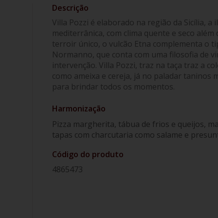
Villa Pozzi é elaborado na região da Sicília, a i
mediterrânica, com clima quente e seco além 
terroir único, o vulcão Etna complementa o ti
Normanno, que conta com uma filosofia de v
intervenção. Villa Pozzi, traz na taça traz a 
como ameixa e cereja, já no paladar taninos 
para brindar todos os momentos.
Harmonização
Pizza margherita, tábua de frios e queijos, 
tapas com charcutaria como salame e presunt
Código do produto
4865473