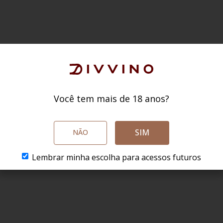
Você tem mais de 18 anos?
SIM
NÃO
Lembrar minha escolha para acessos futuros