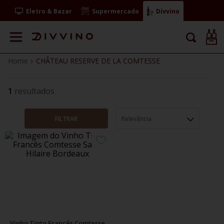
Eletro & Bazar
Supermercado
Divvino
CHÂTEAU RESERVE DE LA COMTESSE
1
FILTRAR
Relevância
ADICIONE
AOS
FAVORITOS
Vinho Tinto Francês Comtesse