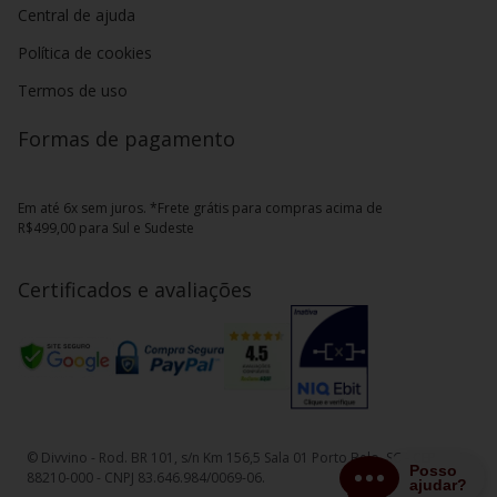
Central de ajuda
Política de cookies
Termos de uso
Formas de pagamento
Em até 6x sem juros. *Frete grátis para compras acima de
R$499,00 para Sul e Sudeste
Certificados e avaliações
© Divvino - Rod. BR 101, s/n Km 156,5 Sala 01 Porto Belo, SC - CEP
88210-000 - CNPJ 83.646.984/0069-06.