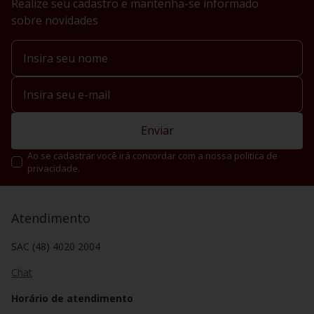
Realize seu cadastro e mantenha-se informado
sobre novidades
Enviar
Ao se cadastrar você irá concordar com a nossa política de
privacidade.
Atendimento
SAC (48) 4020 2004
Chat
Horário de atendimento