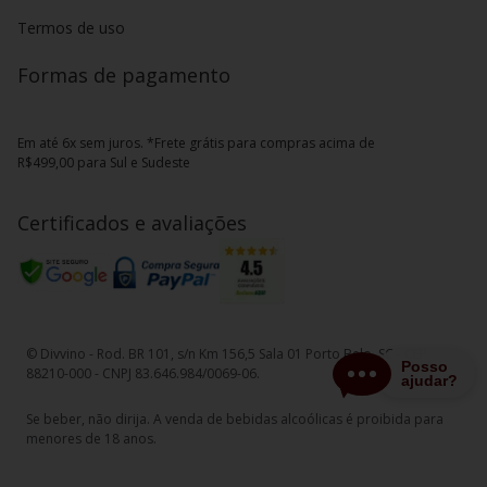
Termos de uso
Formas de pagamento
Em até 6x sem juros. *Frete grátis para compras acima de
R$499,00 para Sul e Sudeste
Certificados e avaliações
© Divvino - Rod. BR 101, s/n Km 156,5 Sala 01 Porto Belo, SC - CEP
88210-000 - CNPJ 83.646.984/0069-06.
Se beber, não dirija. A venda de bebidas alcoólicas é proibida para
menores de 18 anos.