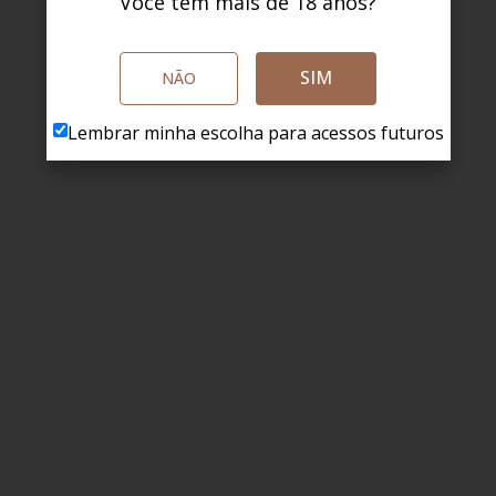
Você tem mais de 18 anos?
SIM
NÃO
Lembrar minha escolha para acessos futuros