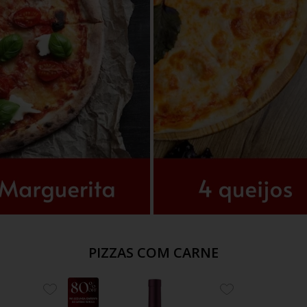
PIZZAS COM CARNE
8%
ADICIONE
ADICIONE
OFF
AOS
AOS