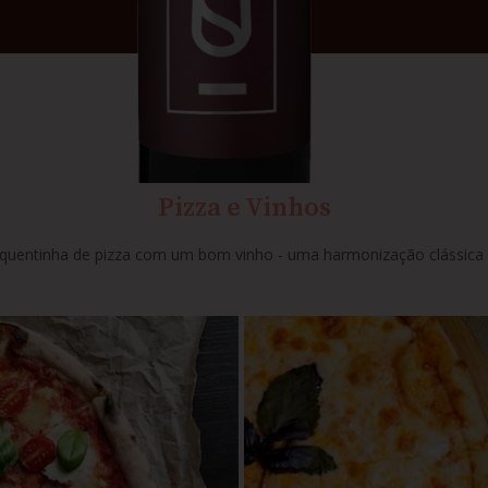
Pizza e Vinhos
entinha de pizza com um bom vinho - uma harmonização clássica e deli