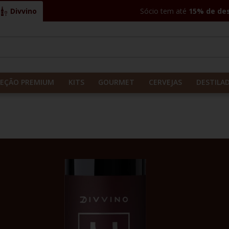
Divvino
Sócio tem até
15% de de
CADOS
LEÇÃO PREMIUM
KITS
GOURMET
CERVEJAS
DESTILA