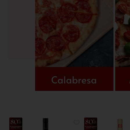
25%
14%
ADICIONE
OFF
OFF
AOS