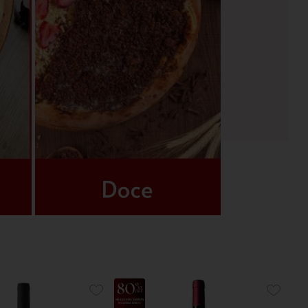
33%
ADICIONE
ADICIO
OFF
AOS
AOS