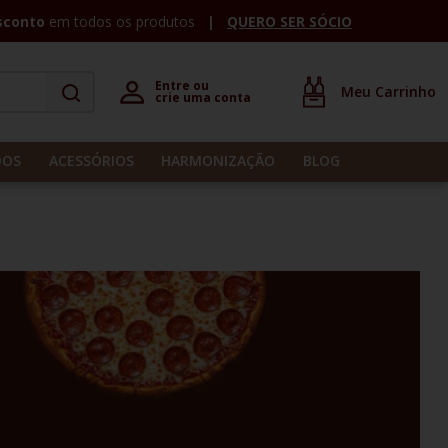
sconto
em todos os produtos
QUERO SER SÓCIO
Entre ou 

crie uma conta
DOS
ACESSÓRIOS
HARMONIZAÇÃO
BLOG