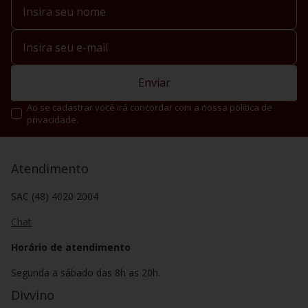
Enviar
Ao se cadastrar você irá concordar com a nossa política de
privacidade.
Atendimento
SAC (48) 4020 2004
Chat
Horário de atendimento
Segunda a sábado das 8h as 20h.
Divvino