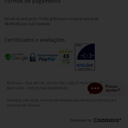
Formas de pagamento
Em até 6x sem juros. *Frete grátis para compras acima de
R$499,00 para Sul e Sudeste
Certificados e avaliações
© Divvino - Rod. BR 101, s/n Km 156,5 Sala 01 Porto Belo, SC - CEP
88210-000 - CNPJ 83.646.984/0069-06.
Se beber, não dirija. A venda de bebidas alcoólicas é proibida para
menores de 18 anos.