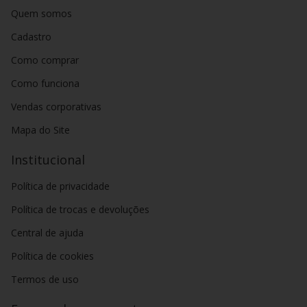
Quem somos
Cadastro
Como comprar
Como funciona
Vendas corporativas
Mapa do Site
Institucional
Política de privacidade
Política de trocas e devoluções
Central de ajuda
Política de cookies
Termos de uso