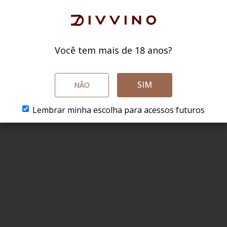
Você tem mais de 18 anos?
SIM
NÃO
Lembrar minha escolha para acessos futuros