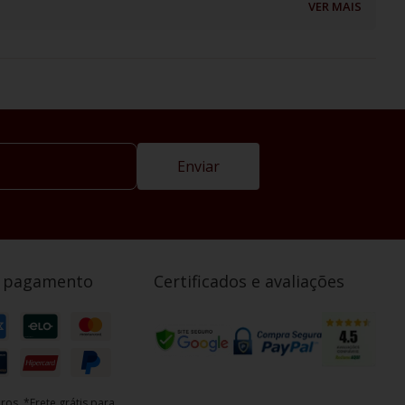
VER MAIS
Enviar
e pagamento
Certificados e avaliações
ros. *Frete grátis para