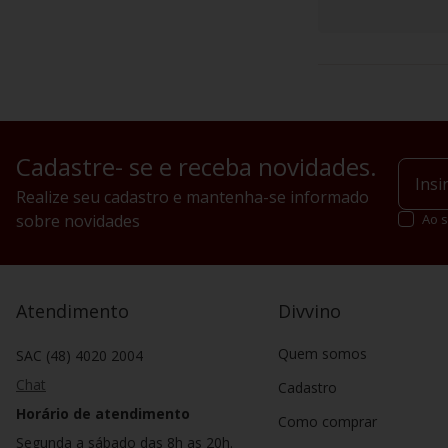
Cadastre- se e receba novidades.
Realize seu cadastro e mantenha-se informado
sobre novidades
Ao s
Atendimento
Divvino
Quem somos
SAC (48) 4020 2004
Chat
Cadastro
Horário de atendimento
Como comprar
Segunda a sábado das 8h as 20h.