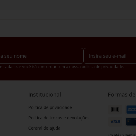
e cadastrar você irá concordar com a nossa política de privacidade.
Institucional
Formas d
Política de privacidade
Política de trocas e devoluções
Central de ajuda
Em até 6x sem ju