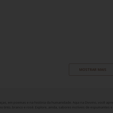
MOSTRAR MAIS
aças, em poemas e na história da humanidade. Aqui na Divvino, você apre
o tinto, branco e rosé. Explore, ainda, sabores incríveis de espumantes e 