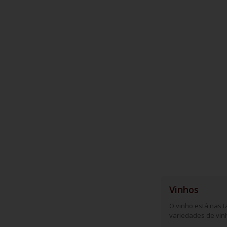
Vinhos
O vinho está nas t
variedades de vinh