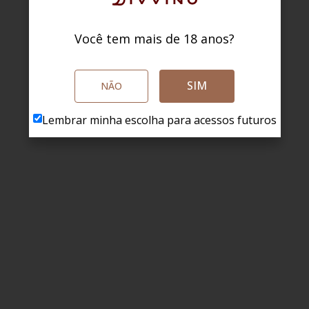
Você tem mais de 18 anos?
SIM
NÃO
Lembrar minha escolha para acessos futuros