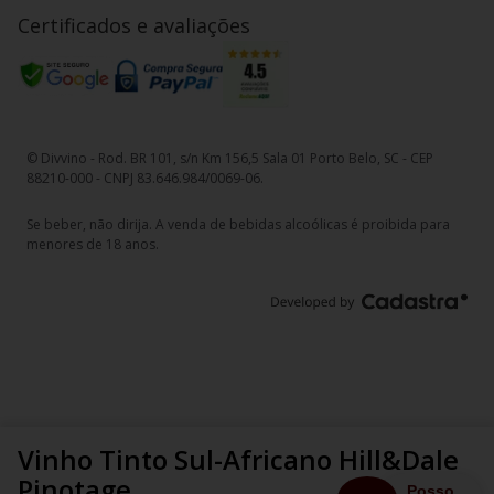
Certificados e avaliações
© Divvino - Rod. BR 101, s/n Km 156,5 Sala 01 Porto Belo, SC - CEP
88210-000 - CNPJ 83.646.984/0069-06.
Se beber, não dirija. A venda de bebidas alcoólicas é proibida para
menores de 18 anos.
Vinho Tinto Sul-Africano Hill&Dale
Pinotage