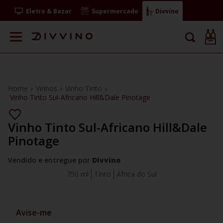
Eletro & Bazar
Supermercado
Divvino
Vinhos
Vinho Tinto
Vinho Tinto Sul-Africano Hill&Dale Pinotage
Vinho Tinto Sul-Africano Hill&Dale
Pinotage
Vendido e entregue por
Divvino
750 ml
Tinto
África do Sul
Avise-me