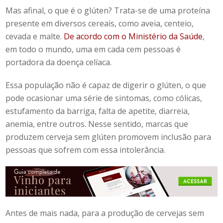
Mas afinal,
o que é o glúten
? Trata-se de uma proteína
presente em diversos cereais, como aveia, centeio,
cevada e malte.
De acordo com o Ministério da Saúde
,
em todo o mundo, uma em cada cem pessoas é
portadora da doença celíaca.
Essa população não é capaz de digerir o glúten, o que
pode ocasionar uma série de sintomas, como cólicas,
estufamento da barriga, falta de apetite, diarreia,
anemia, entre outros. Nesse sentido,
marcas
que
produzem
cerveja sem glúten
promovem inclusão para
pessoas que sofrem com essa intolerância.
Antes de mais nada, para a produção de cervejas sem