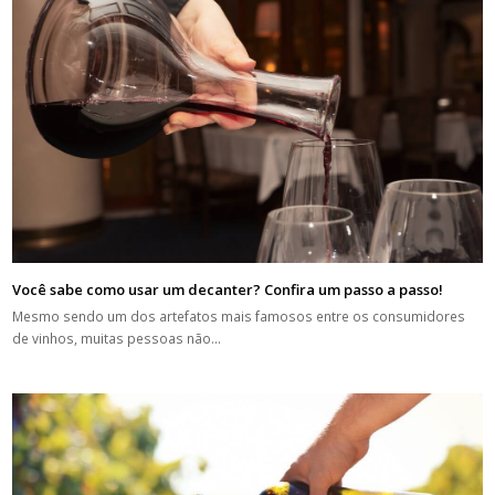
Você sabe como usar um decanter? Confira um passo a passo!
Mesmo sendo um dos artefatos mais famosos entre os consumidores
de vinhos, muitas pessoas não…