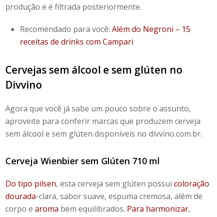
produção e é filtrada posteriormente.
Recomendado para você:
Além do Negroni – 15
receitas de drinks com Campari
Cervejas sem álcool e sem glúten no
Divvino
Agora que você já sabe um pouco sobre o assunto,
aproveite para conferir
marcas
que produzem
cerveja
sem álcool
e sem glúten disponíveis no
divvino.com.br.
Cerveja Wienbier sem Glúten 710 ml
Do tipo pilsen
, esta cerveja sem glúten possui
coloração
dourada
-clara, sabor suave, espuma cremosa, além de
corpo e
aroma
bem equilibrados.
Para harmonizar
,