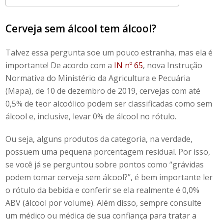
Cerveja sem álcool tem álcool
?
Talvez essa pergunta soe um pouco estranha, mas ela é
importante! De acordo com a
IN nº 65
, nova Instrução
Normativa do Ministério da Agricultura e Pecuária
(Mapa), de 10 de dezembro de 2019, cervejas com até
0,5% de teor alcoólico podem ser classificadas como sem
álcool e, inclusive, levar 0% de álcool no rótulo.
Ou seja, alguns produtos da categoria, na verdade,
possuem uma pequena porcentagem residual. Por isso,
se você já se perguntou sobre pontos como “
grávidas
podem tomar cerveja sem álcool
?”, é bem importante ler
o rótulo da bebida e conferir se ela realmente é 0,0%
ABV (álcool por volume). Além disso, sempre consulte
um médico ou médica de sua confiança para tratar a