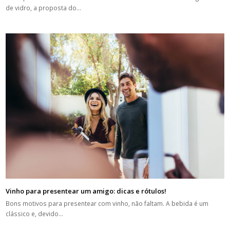
de vidro, a proposta do…
Vinho para presentear um amigo: dicas e rótulos!
Bons motivos para presentear com vinho, não faltam. A bebida é um
clássico e, devido…