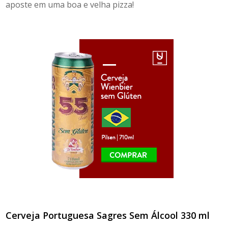
aposte em uma boa e velha pizza!
Cerveja Portuguesa Sagres Sem Álcool 330 ml