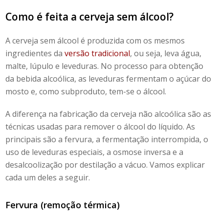
Como é feita a cerveja sem álcool
?
A
cerveja sem álcool
é produzida com os mesmos
ingredientes da
versão tradicional
, ou seja,
leva água,
malte, lúpulo e leveduras.
No processo para obtenção
da bebida alcoólica, as leveduras fermentam o açúcar do
mosto e, como subproduto, tem-se o álcool.
A diferença na fabricação da cerveja não alcoólica são as
técnicas usadas para remover o álcool do líquido. As
principais são
a
fervura, a fermentação interrompida, o
uso de leveduras especiais, a osmose inversa e a
desalcoolização por destilação a vácuo.
Vamos explicar
cada um deles a seguir.
Fervura (remoção térmica)