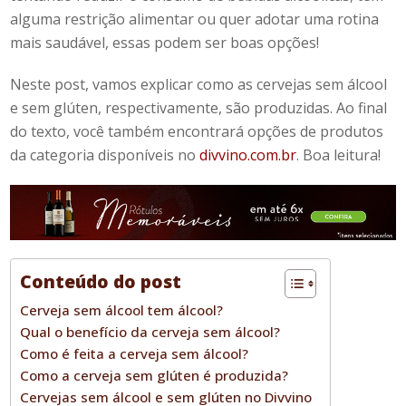
alguma restrição alimentar ou quer adotar uma rotina
mais saudável, essas podem ser boas opções!
Neste post, vamos explicar como as
cervejas sem álcool
e sem glúten
, respectivamente, são produzidas. Ao final
do texto, você também encontrará opções de produtos
da categoria disponíveis no
divvino.com.br
.
Boa leitura!
Conteúdo do post
Cerveja sem álcool tem álcool?
Qual o benefício da cerveja sem álcool?
Como é feita a cerveja sem álcool?
Como a cerveja sem glúten é produzida?
Cervejas sem álcool e sem glúten no Divvino