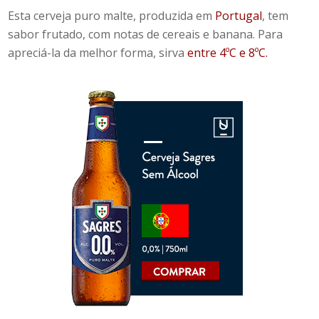
Esta cerveja puro malte, produzida em
Portugal
, tem
sabor frutado, com notas de cereais e banana. Para
apreciá-la da melhor forma, sirva
entre 4ºC e 8ºC.