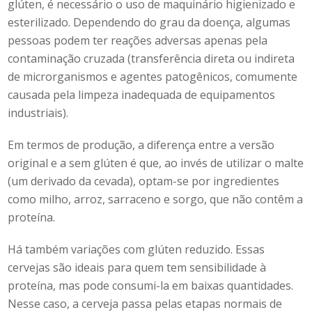
glúten, é necessário o uso de maquinário higienizado e
esterilizado. Dependendo do grau da doença, algumas
pessoas podem ter reações adversas apenas pela
contaminação cruzada (transferência direta ou indireta
de microrganismos e agentes patogênicos, comumente
causada pela limpeza inadequada de equipamentos
industriais).
Em termos de produção, a diferença entre a versão
original e a sem glúten é que, ao invés de utilizar o malte
(um derivado da cevada), optam-se por ingredientes
como milho, arroz, sarraceno e sorgo, que não contêm a
proteína.
Há também variações com glúten reduzido. Essas
cervejas são ideais para quem tem sensibilidade à
proteína, mas pode consumi-la em baixas quantidades.
Nesse caso, a cerveja passa pelas etapas normais de