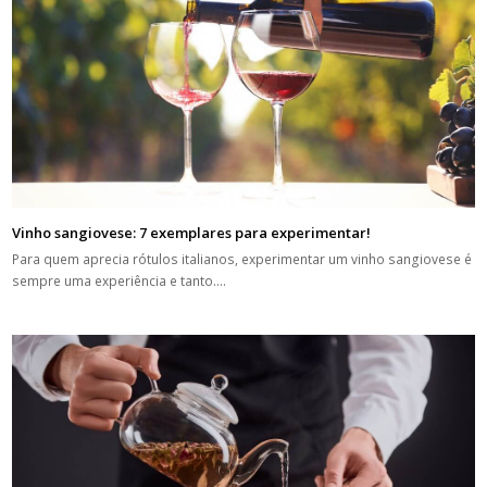
Vinho sangiovese: 7 exemplares para experimentar!
Para quem aprecia rótulos italianos, experimentar um vinho sangiovese é
sempre uma experiência e tanto.…