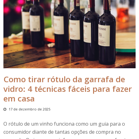
Como tirar rótulo da garrafa de
vidro: 4 técnicas fáceis para fazer
em casa
17 de dezembro de 2025
O
rótulo de um vinho
funciona como um guia para o
consumidor diante de tantas opções de compra no