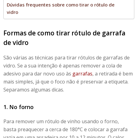
Dúvidas frequentes sobre como tirar o rótulo de
vidro
Formas de
como tirar rótulo de garrafa
de vidro
São várias as técnicas para
tirar rótulos de garrafas de
vidro
. Se a sua intenção é apenas remover a cola de
adesivo para dar novo uso às
garrafas
, a retirada é bem
mais simples, já que o foco não é preservar a etiqueta.
Separamos algumas dicas.
1. No forno
Para remover um
rótulo de vinho
usando o forno,
basta preaquecer a cerca de 180°C e colocar a garrafa
vazia em uma assadeira por 10 a 12 minutos. O calor