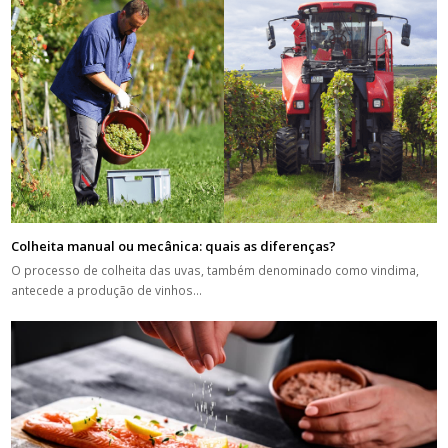
Colheita manual ou mecânica: quais as diferenças?
O processo de colheita das uvas, também denominado como vindima,
antecede a produção de vinhos…