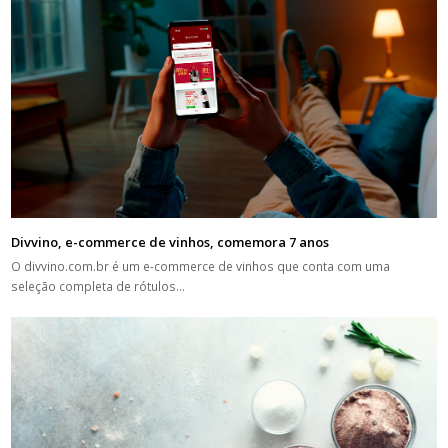
Divvino, e-commerce de vinhos, comemora 7 anos
O divvino.com.br é um e-commerce de vinhos que conta com uma
seleção completa de rótulos…