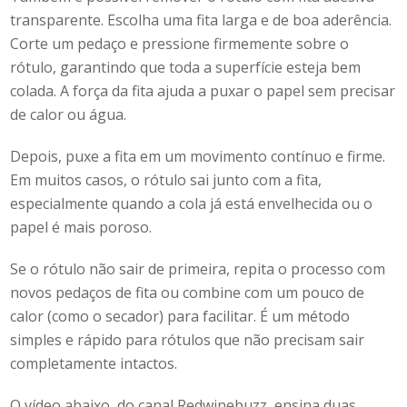
transparente. Escolha uma fita larga e de boa aderência.
Corte um pedaço e pressione firmemente sobre o
rótulo, garantindo que toda a superfície esteja bem
colada. A força da fita ajuda a puxar o papel sem precisar
de calor ou água.
Depois, puxe a fita em um movimento contínuo e firme.
Em muitos casos, o rótulo sai junto com a fita,
especialmente quando a cola já está envelhecida ou o
papel é mais poroso.
Se o rótulo não sair de primeira, repita o processo com
novos pedaços de fita ou combine com um pouco de
calor (como o secador) para facilitar. É um método
simples e rápido para rótulos que não precisam sair
completamente intactos.
O vídeo abaixo, do canal Redwinebuzz, ensina duas