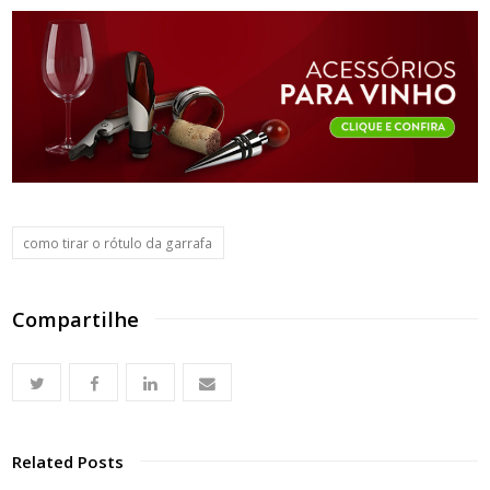
como tirar o rótulo da garrafa
Compartilhe
Related Posts