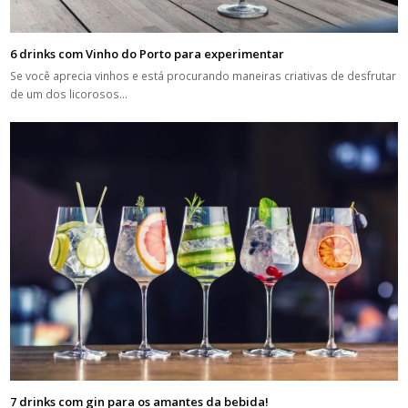
6 drinks com Vinho do Porto para experimentar
Se você aprecia vinhos e está procurando maneiras criativas de desfrutar
de um dos licorosos…
7 drinks com gin para os amantes da bebida!