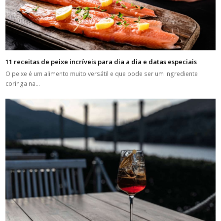
11 receitas de peixe incríveis para dia a dia e datas especiais
O peixe é um alimento muito versátil e que pode ser um ingrediente
coringa na…