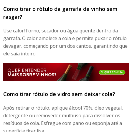
Como tirar o rótulo da garrafa
de vinho sem
rasgar?
Use calor! Forno, secador ou água quente dentro da
garrafa. O calor amolece a cola e permite puxar o rótulo
devagar, começando por um dos cantos, garantindo que
ele saia inteiro.
Como tirar rótulo de vidro
sem deixar cola?
Após retirar o rótulo, aplique álcool 70%, óleo vegetal,
detergente ou removedor multiuso para dissolver os
resíduos de cola. Esfregue com pano ou esponja até a
superfície ficar lisa.