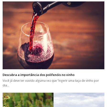
Descubra a importância dos polifenóis no vinho
Você já deve ter ouvido alguma vez que “ingerir uma taça de vinho por
dia…