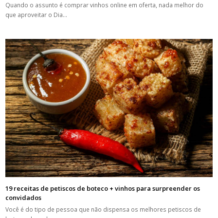
Quando o assunto é comprar vinhos online em oferta, nada melhor do
que aproveitar o Dia…
19 receitas de petiscos de boteco + vinhos para surpreender os
convidados
Você é do tipo de pessoa que não dispensa os melhores petiscos de