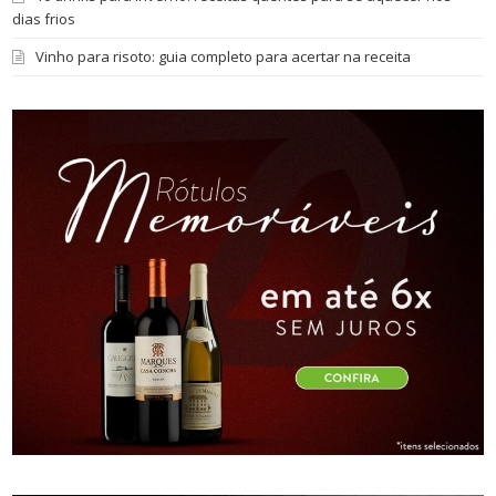
dias frios
Vinho para risoto: guia completo para acertar na receita