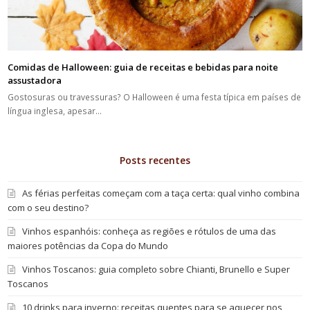
Comidas de Halloween: guia de receitas e bebidas para noite
assustadora
Gostosuras ou travessuras? O Halloween é uma festa típica em países de
língua inglesa, apesar…
Posts recentes
As férias perfeitas começam com a taça certa: qual vinho combina
com o seu destino?
Vinhos espanhóis: conheça as regiões e rótulos de uma das
maiores potências da Copa do Mundo
Vinhos Toscanos: guia completo sobre Chianti, Brunello e Super
Toscanos
10 drinks para inverno: receitas quentes para se aquecer nos