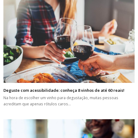
Deguste com acessibilidade: conheça 8 vinhos de até 60 reais!
Na hora de escolher um vinho para degustação, muitas pessoas
acreditam que apenas rótulos caros…