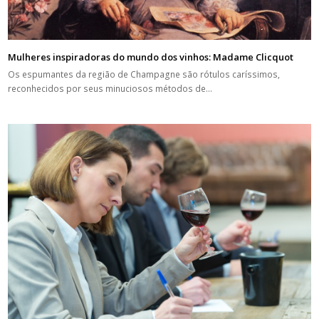
Mulheres inspiradoras do mundo dos vinhos: Madame Clicquot
Os espumantes da região de Champagne são rótulos caríssimos,
reconhecidos por seus minuciosos métodos de…