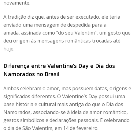
novamente.
A tradição diz que, antes de ser executado, ele teria
enviado uma mensagem de despedida para a
amada, assinada como “do seu Valentim”, um gesto que
deu origem às mensagens românticas trocadas até
hoje.
Diferença entre
Valentine’s Day
e Dia dos
Namorados no Brasil
Ambas celebram o amor, mas possuem datas, origens e
significados diferentes. O
Valentine’s Day
possui uma
base história e cultural mais antiga do que o Dia dos
Namorados, associando-se à ideia de amor romântico,
gestos simbólicos e declarações pessoais. E celebrando
o
dia de São Valentim, em 14 de fevereiro
.