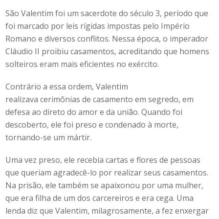
São Valentim foi um sacerdote do século 3, período que
foi marcado por leis rígidas impostas pelo Império
Romano e diversos conflitos. Nessa época, o imperador
Cláudio II proibiu casamentos, acreditando que homens
solteiros eram mais eficientes no exército.
Contrário a essa ordem, Valentim
realizava cerimônias de casamento em segredo, em
defesa ao direto do amor e da união. Quando foi
descoberto, ele foi preso e condenado à morte,
tornando-se um mártir.
Uma vez preso, ele recebia cartas e flores de pessoas
que queriam agradecê-lo por realizar seus casamentos.
Na prisão, ele também se apaixonou por uma mulher,
que era filha de um dos carcereiros e era cega. Uma
lenda diz que Valentim, milagrosamente, a fez enxergar