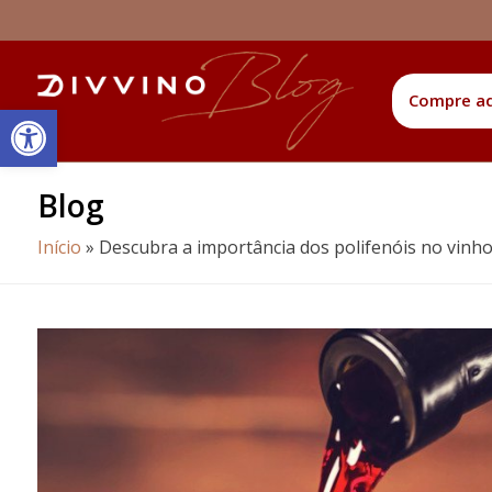
Compre a
Barra de Ferramentas Aberta
Blog
Início
»
Descubra a importância dos polifenóis no vinh