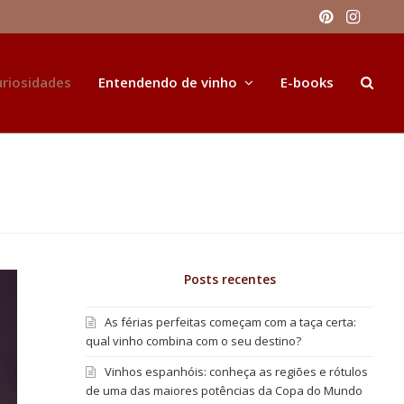
Pinteres
Inst
uriosidades
Entendendo de vinho
E-books
Posts recentes
As férias perfeitas começam com a taça certa:
qual vinho combina com o seu destino?
Vinhos espanhóis: conheça as regiões e rótulos
de uma das maiores potências da Copa do Mundo