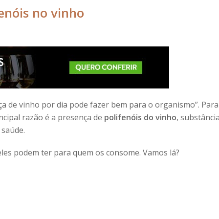
enóis no vinho
ça de vinho por dia pode fazer bem para o organismo”. Para
incipal razão é a presença de
polifenóis do vinho
, substânci
 saúde.
 eles podem ter para quem os consome. Vamos lá?