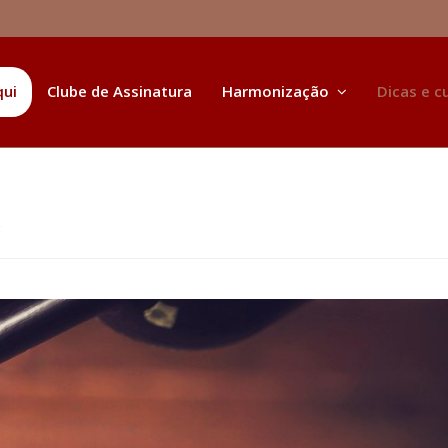
qui
Clube de Assinatura
Harmonização
Dicas e c
o