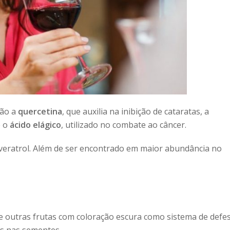
são a
quercetina
, que auxilia na inibição de cataratas, a
e o
ácido elágico
, utilizado no combate ao câncer.
esveratrol. Além de ser encontrado em maior abundância no
e outras frutas com coloração escura como sistema de defes