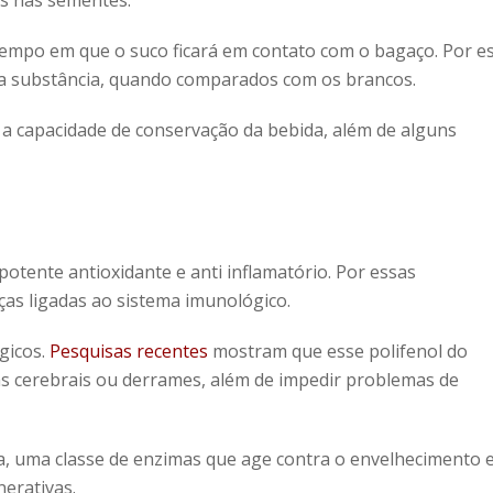
s nas sementes.
tempo em que o suco ficará em contato com o bagaço. Por e
da substância, quando comparados com os brancos.
 a capacidade de conservação da bebida, além de alguns
tente antioxidante e anti inflamatório. Por essas
as ligadas ao sistema imunológico.
gicos.
Pesquisas recentes
mostram que esse polifenol do
as cerebrais ou derrames, além de impedir problemas de
, uma classe de enzimas que age contra o envelhecimento 
erativas.