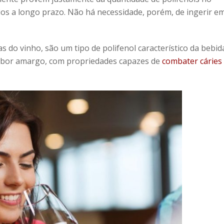
ios a longo prazo. Não há necessidade, porém, de ingerir e
s do vinho, são um tipo de polifenol característico da bebid
abor amargo, com propriedades capazes de
combater cáries