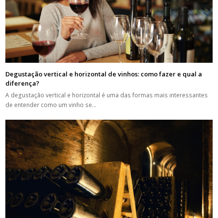
Degustação vertical e horizontal de vinhos: como fazer e qual a
diferença?
A degustação vertical e horizontal é uma das formas mais interessantes
de entender como um vinho se…