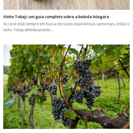
Vinho Tokaji: um guia completo sobre a bebida húngara
Se você está sempre em busca de novas experiências sensoriais, então o
vinho Tokaji definitivamente…