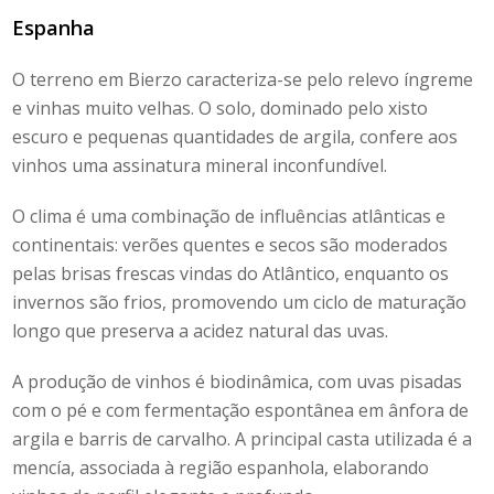
Espanha
O terreno em Bierzo caracteriza-se pelo relevo íngreme
e vinhas muito velhas. O solo, dominado pelo xisto
escuro e pequenas quantidades de argila, confere aos
vinhos uma assinatura mineral inconfundível.
O clima é uma combinação de influências atlânticas e
continentais: verões quentes e secos são moderados
pelas brisas frescas vindas do Atlântico, enquanto os
invernos são frios, promovendo um ciclo de maturação
longo que preserva a acidez natural das uvas.
A produção de vinhos é biodinâmica, com uvas pisadas
com o pé e com fermentação espontânea em ânfora de
argila e barris de carvalho. A principal casta utilizada é a
mencía, associada à região espanhola, elaborando