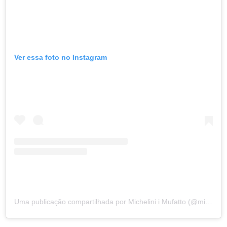
Ver essa foto no Instagram
Uma publicação compartilhada por Michelini i Mufatto (@michelini_i_mufatto)