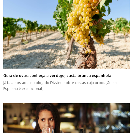
Guia de uvas: conheça a verdejo, casta branca espanhola
Já falamos aqui no blog do Divvino sobre castas cuja produção na
Espanha é excepcional,…