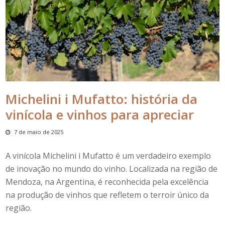
Michelini i Mufatto: história da
vinícola e vinhos para apreciar
7 de maio de 2025
A vinícola
Michelini i Mufatto
é um verdadeiro exemplo
de inovação no mundo do vinho. Localizada na região de
Mendoza, na Argentina, é reconhecida pela excelência
na produção de vinhos que refletem o terroir único da
região.