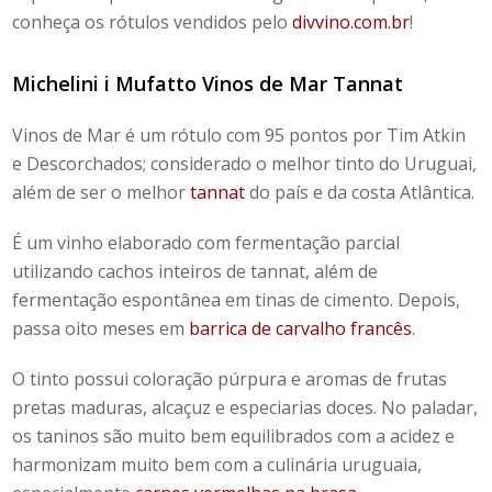
conheça os rótulos vendidos pelo
divvino.com.br
!
Michelini i Mufatto
Vinos de Mar Tannat
Vinos de Mar é um rótulo com 95 pontos por Tim Atkin
e Descorchados; considerado o melhor tinto do Uruguai,
além de ser o melhor
tannat
do país e da costa Atlântica.
É um vinho elaborado com fermentação parcial
utilizando cachos inteiros de tannat, além de
fermentação espontânea em tinas de cimento. Depois,
passa oito meses em
barrica de carvalho francês
.
O tinto possui coloração púrpura e aromas de frutas
pretas maduras, alcaçuz e especiarias doces. No paladar,
os taninos são muito bem equilibrados com a acidez e
harmonizam muito bem com a culinária uruguaia,