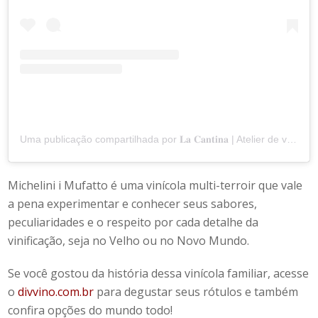
Uma publicação compartilhada por 𝐋𝐚 𝐂𝐚𝐧𝐭𝐢𝐧𝐚 | Atelier de vinos (@cantinamim)
Michelini i Mufatto
é uma vinícola multi-terroir que vale
a pena experimentar e conhecer seus sabores,
peculiaridades e o respeito por cada detalhe da
vinificação, seja no Velho ou no Novo Mundo.
Se você gostou da história dessa vinícola familiar, acesse
o
divvino.com.br
para degustar seus rótulos e também
confira opções do mundo todo!