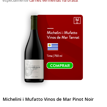
especialmente
carnes vermelhas na brasa
.
Michelini i Mufatto
Vinos de Mar Pinot Noir