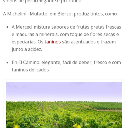
vinhos de perfil elegante e profundo.
A
Michelini i Mufatto
, em
Bierzo
, produz tintos, como:
A Merced:
mistura sabores de frutas pretas frescas
e maduras a minerais, com toque de flores secas e
especiarias. Os
taninos
são acentuados e trazem
junto a acidez.
En El Camino:
elegante, fácil de beber, fresco e com
taninos delicados.