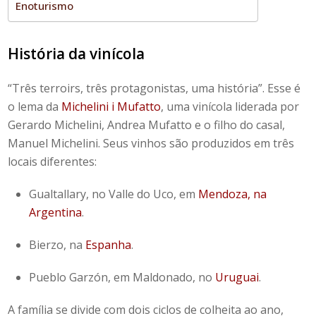
Enoturismo
História da vinícola
“Três terroirs, três protagonistas, uma história”. Esse é
o lema da
Michelini i Mufatto
, uma vinícola liderada por
Gerardo Michelini, Andrea Mufatto e o filho do casal,
Manuel Michelini. Seus vinhos são produzidos em três
locais diferentes:
Gualtallary, no
Valle do Uco
, em
Mendoza, na
Argentina
.
Bierzo, na
Espanha
.
Pueblo Garzón, em Maldonado, no
Uruguai
.
A família se divide com dois ciclos de colheita ao ano,