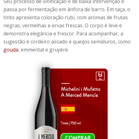
Seu processo de vinificação é de baixa intervenção e
passa por fermentação em ânfora de barro. Em taça, o
tinto apresenta coloração rubi, com aromas de frutas
negras, vermelhas e ervas frescas. O corpo é leve e
demonstra elegância e frescor. Para acompanhar, a
sugestão é cordeiro assado e queijos semiduros, como
gouda
, emmental e gruyère.