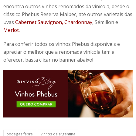
encontra outros vinhos renomados da vinícola, desde o
clássico
Phebus Reserva Malbec
, até outros varietais das
uvas
Cabernet Sauvignon,
Chardonnay
, Sémillon
e
Merlot
.
Para conferir todos os vinhos Phebus disponíveis e
apreciar o melhor que a renomada vinícola tem a
oferecer, basta clicar no banner abaixo!
bodegas fabre
vinhos da argentina