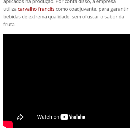
aplicados na produção. Por conta disso, a empresa
utiliza
carvalho francês
como coadjuvante, para garantir
bebidas de extrema qualidade, sem ofuscar o sabor da
fruta.