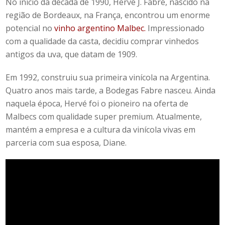
No início da década de 1990, Hervé J. Fabre, nascido na
região de Bordeaux, na França, encontrou um enorme
potencial no
vinho argentino Malbec.
Impressionado
com a qualidade da casta, decidiu comprar vinhedos
antigos da uva, que datam de 1909.
Em 1992, construiu sua primeira vinícola na Argentina.
Quatro anos mais tarde, a Bodegas Fabre nasceu. Ainda
naquela época, Hervé foi o pioneiro na oferta de
Malbecs com qualidade super premium. Atualmente,
mantém a empresa e a cultura da vinícola vivas em
parceria com sua esposa, Diane.