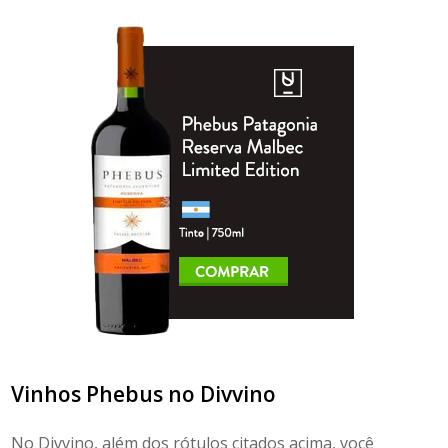
Vinhos Phebus no Divvino
No Divvino, além dos rótulos citados acima, você