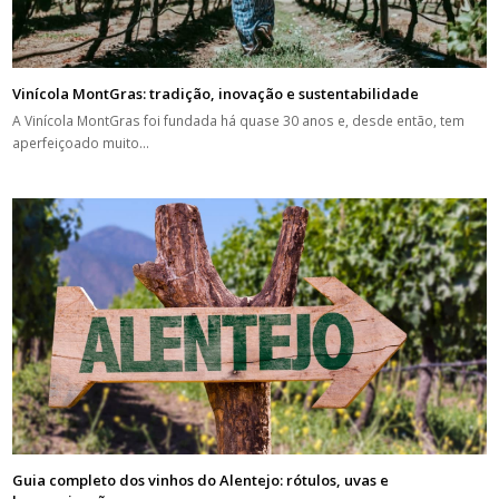
Vinícola MontGras: tradição, inovação e sustentabilidade
A Vinícola MontGras foi fundada há quase 30 anos e, desde então, tem
aperfeiçoado muito…
Guia completo dos vinhos do Alentejo: rótulos, uvas e