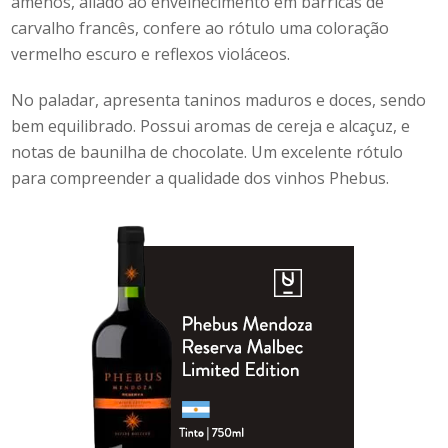
amenos, aliado ao envelhecimento em barricas de
carvalho francês, confere ao rótulo uma coloração
vermelho escuro e reflexos violáceos.
No paladar, apresenta taninos maduros e doces, sendo
bem equilibrado. Possui aromas de cereja e alcaçuz, e
notas de baunilha de chocolate. Um excelente rótulo
para compreender a qualidade dos vinhos Phebus.