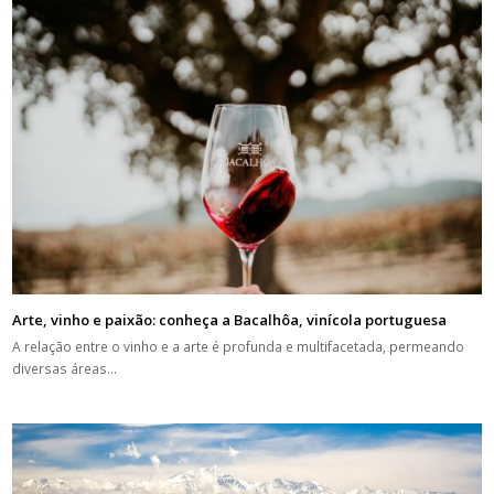
Arte, vinho e paixão: conheça a Bacalhôa, vinícola portuguesa
A relação entre o vinho e a arte é profunda e multifacetada, permeando
diversas áreas…