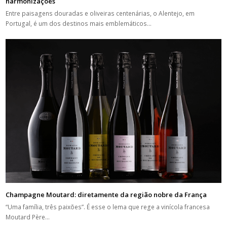
harmonizações
Entre paisagens douradas e oliveiras centenárias, o Alentejo, em
Portugal, é um dos destinos mais emblemáticos…
Champagne Moutard: diretamente da região nobre da França
“Uma família, três paixões”. É esse o lema que rege a vinícola francesa
Moutard Père…