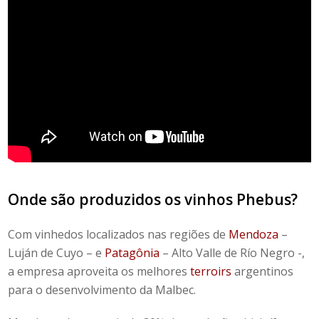
Onde são produzidos os vinhos Phebus?
Com vinhedos localizados nas regiões de
Mendoza
–
Luján de Cuyo – e
Patagônia
– Alto Valle de Río Negro -,
a empresa aproveita os melhores
terroirs
argentinos
para o desenvolvimento da Malbec.