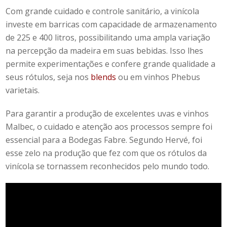
Com grande cuidado e controle sanitário, a vinícola
investe em barricas com capacidade de armazenamento
de 225 e 400 litros, possibilitando uma ampla variação
na percepção da madeira em suas bebidas. Isso lhes
permite experimentações e confere grande qualidade a
seus rótulos, seja nos
blends
ou em
vinhos Phebus
varietais.
Para garantir a produção de excelentes uvas e vinhos
Malbec, o cuidado e atenção aos processos sempre foi
essencial para a Bodegas Fabre. Segundo Hervé, foi
esse zelo na produção que fez com que os rótulos da
vinícola se tornassem
reconhecidos pelo mundo todo.