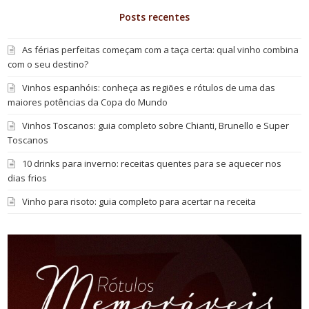
Posts recentes
As férias perfeitas começam com a taça certa: qual vinho combina
com o seu destino?
Vinhos espanhóis: conheça as regiões e rótulos de uma das
maiores potências da Copa do Mundo
Vinhos Toscanos: guia completo sobre Chianti, Brunello e Super
Toscanos
10 drinks para inverno: receitas quentes para se aquecer nos
dias frios
Vinho para risoto: guia completo para acertar na receita