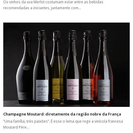
Os vinhos da uva Merlot costumam estar entre as bebidas
recomendadas a iniciantes, juntamente com…
Champagne Moutard: diretamente da região nobre da França
“Uma família, três paixões”. É esse o lema que rege a vinícola francesa
Moutard Père…