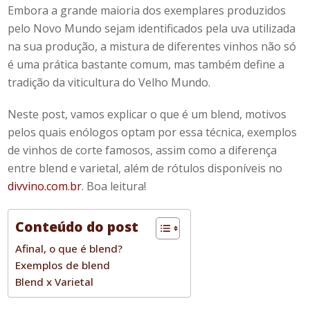
Embora a grande maioria dos exemplares produzidos
pelo Novo Mundo sejam identificados pela uva utilizada
na sua produção,
a mistura de diferentes vinhos não só
é uma prática bastante comum, mas também define a
tradição da viticultura do Velho Mundo.
Neste post, vamos explicar
o que é um
blend
, motivos
pelos quais enólogos optam por essa técnica, exemplos
de
vinhos de corte
famosos, assim como a diferença
entre
blend
e varietal, além de rótulos disponíveis no
divvino.com.br
.
Boa leitura!
Conteúdo do post
Afinal, o que é blend?
Exemplos de blend
Blend x Varietal