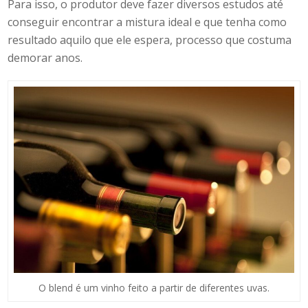
Para isso, o produtor deve fazer diversos estudos até
conseguir encontrar a mistura ideal e que tenha como
resultado aquilo que ele espera, processo que costuma
demorar anos.
O blend é um vinho feito a partir de diferentes uvas.