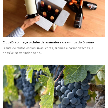
ClubeD: conheça o clube de assinatura de vinhos do Divvino
Diante de tantos estilos, uvas, cores, aromas e harmonizações, é
possível se ver indeciso na…