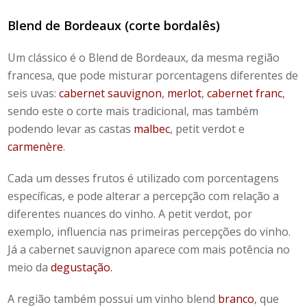
Blend de Bordeaux
(corte bordalês)
Um clássico é o
Blend
de Bordeaux, da mesma região
francesa, que pode misturar porcentagens diferentes de
seis uvas:
cabernet sauvignon
,
merlot
,
cabernet franc
,
sendo este o corte mais tradicional, mas também
podendo levar as castas
malbec
, petit verdot e
carmenère
.
Cada um desses frutos é utilizado com porcentagens
específicas, e pode alterar a percepção com relação a
diferentes nuances do vinho. A petit verdot, por
exemplo, influencia nas primeiras percepções do vinho.
Já a cabernet sauvignon aparece com mais potência no
meio da
degustação.
A região também possui um
vinho
blend
branco
, que