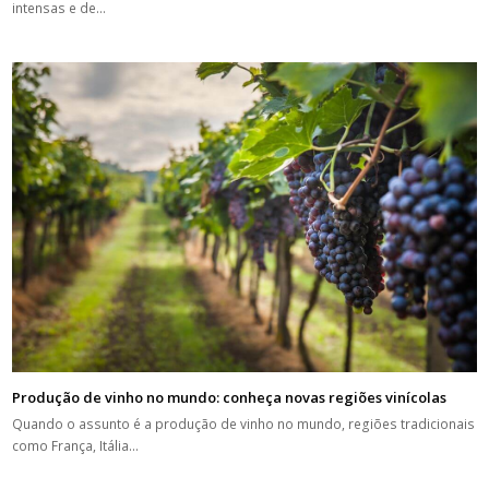
intensas e de…
Produção de vinho no mundo: conheça novas regiões vinícolas
Quando o assunto é a produção de vinho no mundo, regiões tradicionais
como França, Itália…