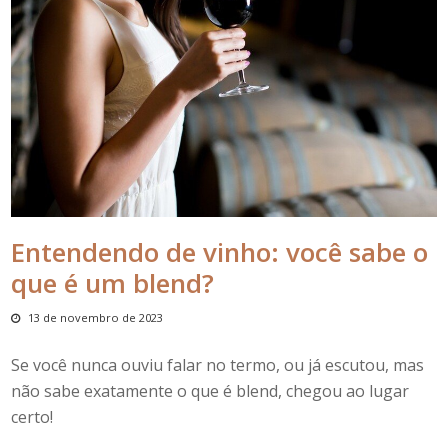
Entendendo de vinho: você sabe o
que é um blend?
13 de novembro de 2023
Se você nunca ouviu falar no termo, ou já escutou, mas
não sabe exatamente
o que é
blend
, chegou ao lugar
certo!