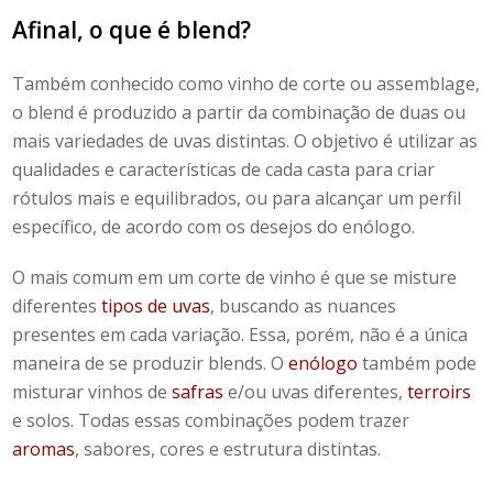
Afinal,
o que é
blend
?
Também conhecido como
vinho de corte
ou
assemblage
,
o
blend
é
produzido a partir da combinação de duas ou
mais variedades de uvas distintas. O objetivo é utilizar as
qualidades e características de cada casta para criar
rótulos mais e equilibrados, ou para alcançar um perfil
específico, de acordo com os desejos do enólogo.
O mais comum em um
corte de vinho
é que se misture
diferentes
tipos de uvas
, buscando as nuances
presentes em cada variação. Essa, porém, não é a única
maneira de se produzir
blends
. O
enólogo
também pode
misturar vinhos de
safras
e/ou uvas diferentes,
terroirs
e solos. Todas essas combinações podem trazer
aromas
, sabores, cores
e estrutura
distintas.