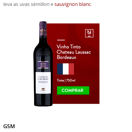
leva as uvas sémillon e
sauvignon blanc
.
GSM