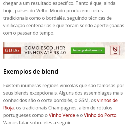
chegar a um resultado específico. Tanto é que, ainda
hoje, países do Velho Mundo produzem cortes
tradicionais como o bordalês, seguindo técnicas de
vinificação centenárias e que foram sendo aperfeiçoadas
com o passar do tempo.
Exemplos de blend
Existem inúmeras regiões vinícolas que são famosas por
seus
blends
excepcionais. Alguns dos
assemblages
mais
conhecidos são o
corte bordalês
, o GSM, os
vinhos de
Rioja
, os tradicionais
Champagnes
, além de rótulos
portugueses como o
Vinho Verde
e o
Vinho do Porto
.
Vamos falar sobre eles a seguir.