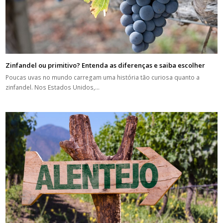
Zinfandel ou primitivo? Entenda as diferenças e saiba escolher
Poucas uvas no mundo carregam uma história tão curiosa quanto a
zinfandel. Nos Estados Unidos,…