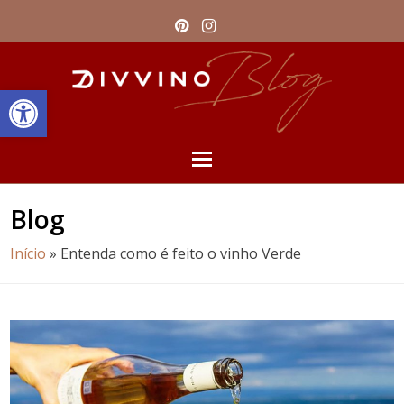
Pinterest
Instagram
Barra de Ferramentas Aberta
Open
Mobile
Blog
Menu
Início
»
Entenda como é feito o vinho Verde