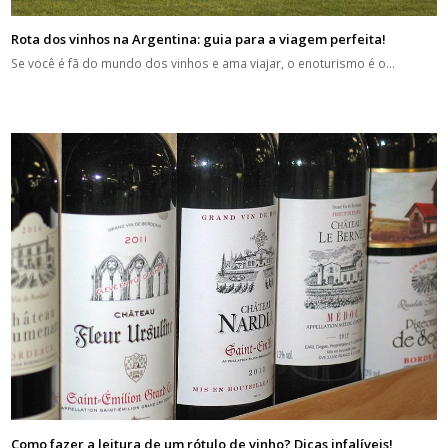
Rota dos vinhos na Argentina: guia para a viagem perfeita!
Se você é fã do mundo dos vinhos e ama viajar, o enoturismo é o…
Como fazer a leitura de um rótulo de vinho? Dicas infalíveis!