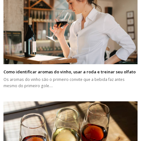
Como identificar aromas do vinho, usar a roda e treinar seu olfato
Os aromas do vinho são o primeiro convite que a bebida faz antes
mesmo do primeiro gole.…