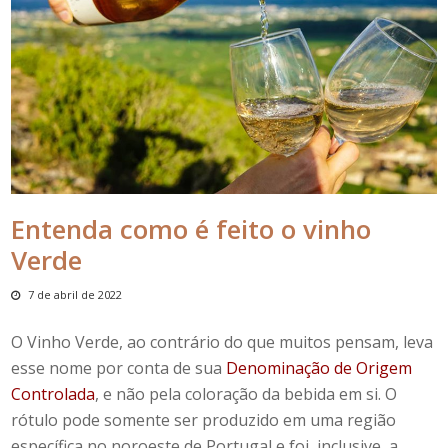
Entenda como é feito o vinho
Verde
7 de abril de 2022
O Vinho Verde, ao contrário do que muitos pensam, leva
esse nome por conta de sua
Denominação de Origem
Controlada
, e não pela coloração da bebida em si. O
rótulo pode somente ser produzido em uma região
específica no noroeste de Portugal e foi, inclusive, a