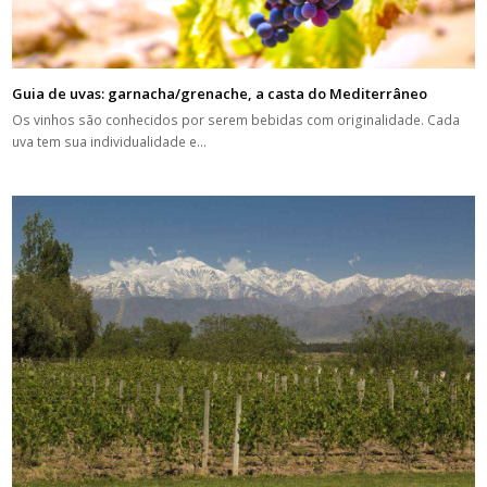
Guia de uvas: garnacha/grenache, a casta do Mediterrâneo
Os vinhos são conhecidos por serem bebidas com originalidade. Cada
uva tem sua individualidade e…