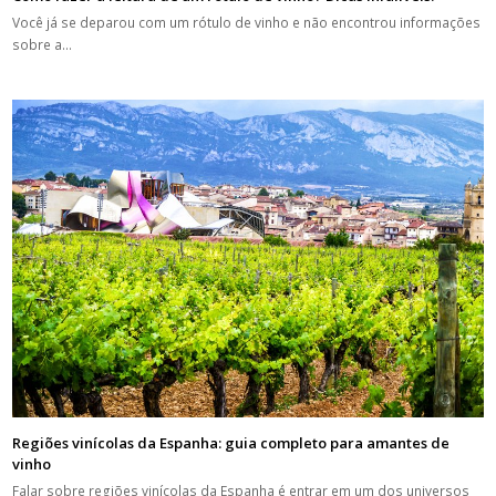
Você já se deparou com um rótulo de vinho e não encontrou informações
sobre a…
Regiões vinícolas da Espanha: guia completo para amantes de
vinho
Falar sobre regiões vinícolas da Espanha é entrar em um dos universos