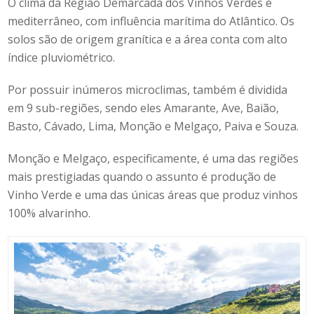
O clima da Região Demarcada dos Vinhos Verdes é
mediterrâneo, com influência marítima do Atlântico. Os
solos são de origem granítica e a área conta com alto
índice pluviométrico.
Por possuir inúmeros microclimas, também é dividida
em 9 sub-regiões, sendo eles
Amarante, Ave, Baião,
Basto, Cávado, Lima, Monção e Melgaço, Paiva e Souza
.
Monção e Melgaço, especificamente, é uma das regiões
mais prestigiadas quando o assunto é produção de
Vinho Verde e uma das únicas áreas que produz vinhos
100% alvarinho.