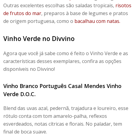
Outras excelentes escolhas são saladas tropicais,
risotos
de frutos do mar
, preparos à base de legumes e pratos
de origem portuguesa, como o
bacalhau com natas.
Vinho Verde no Divvino
Agora que você já sabe como é feito o Vinho Verde e as
características desses exemplares, confira as opções
disponíveis no
Divvino
!
Vinho Branco Português Casal Mendes Vinho
Verde D.O.C.
Blend
das uvas azal, pedernã, trajadura e loureiro, esse
rótulo conta com tom amarelo-palha, reflexos
esverdeados, notas cítricas e florais. No paladar, tem
final de boca suave.