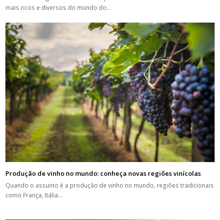
mais ricos e diversos do mundo do…
Produção de vinho no mundo: conheça novas regiões vinícolas
Quando o assunto é a produção de vinho no mundo, regiões tradicionais
como França, Itália…