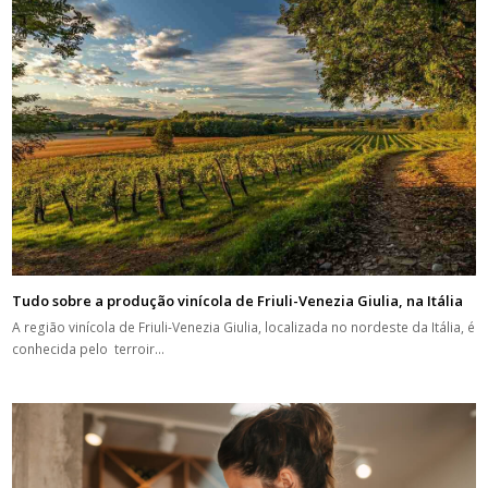
Tudo sobre a produção vinícola de Friuli-Venezia Giulia, na Itália
A região vinícola de Friuli-Venezia Giulia, localizada no nordeste da Itália, é
conhecida pelo terroir…