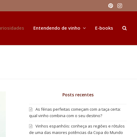
Pinteres
Inst
uriosidades
Entendendo de vinho
E-books
Posts recentes
As férias perfeitas começam com a taça certa:
qual vinho combina com o seu destino?
Vinhos espanhóis: conheça as regiões e rótulos
de uma das maiores potências da Copa do Mundo