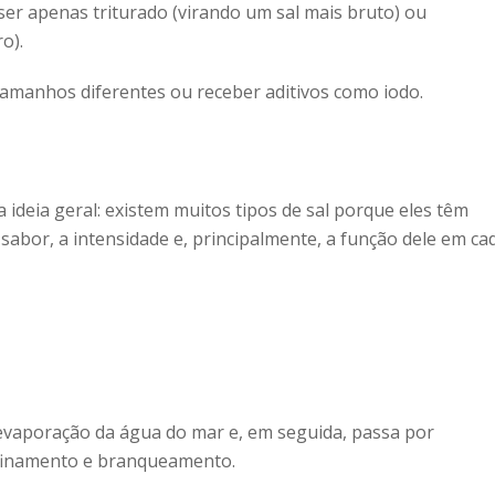
ser apenas triturado (virando um sal mais bruto) ou
o).
tamanhos diferentes ou receber aditivos como iodo.
 ideia geral: existem muitos
tipos de sal
porque eles têm
 sabor, a intensidade e, principalmente, a função dele em ca
a evaporação da água do mar e, em seguida, passa por
refinamento e branqueamento.