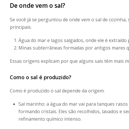
De onde vem o sal?
Se você já se perguntou
de onde vem o sal de cozinha
,
principais.
Água do mar e lagos salgados,
onde ele é extraído
Minas subterrâneas
formadas por antigos mares q
Essas origens explicam por que alguns sais têm mais mi
Como o sal é produzido?
Como é produzido o sal
depende da origem:
Sal marinho:
a água do mar vai para tanques rasos
formando cristais. Eles são recolhidos, lavados e
refinamento químico intenso.