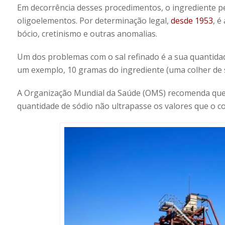
Em decorrência desses procedimentos, o ingrediente p
oligoelementos. Por determinação legal,
desde 1953
, é
bócio, cretinismo e outras anomalias.
Um dos problemas com o sal refinado é a sua quantidad
um exemplo, 10 gramas do ingrediente (uma colher de s
A Organização Mundial da Saúde (OMS) recomenda que
quantidade de sódio não ultrapasse os valores que o co