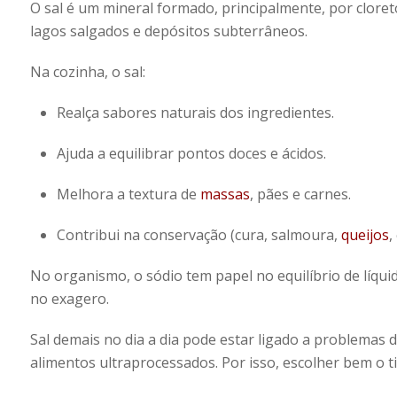
O sal é um mineral formado, principalmente, por clore
lagos salgados e depósitos subterrâneos.
Na cozinha, o sal:
Realça sabores naturais dos ingredientes.
Ajuda a equilibrar pontos doces e ácidos.
Melhora a textura de
massas
, pães e carnes.
Contribui na conservação (cura, salmoura,
queijos
,
No organismo, o sódio tem papel no equilíbrio de líqu
no exagero.
Sal demais no dia a dia pode estar ligado a problema
alimentos ultraprocessados. Por isso, escolher bem o t