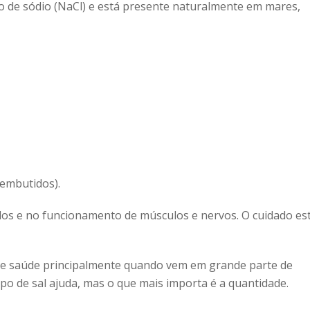
to de sódio (NaCl) e está presente naturalmente em mares,
 embutidos).
idos e no funcionamento de músculos e nervos. O cuidado es
s de saúde principalmente quando vem em grande parte de
ipo de sal ajuda, mas o que mais importa é a quantidade.