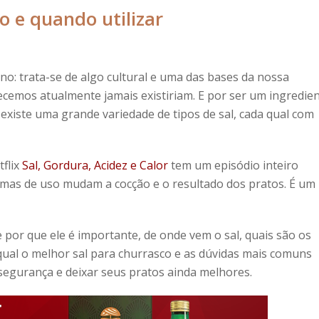
o e quando utilizar
o: trata-se de algo cultural e uma das bases da nossa
cemos atualmente jamais existiriam. E por ser um ingredie
e existe uma grande variedade de
tipos de sal
, cada qual com
tflix
Sal, Gordura, Acidez e Calor
tem um episódio inteiro
rmas de uso mudam a cocção e o resultado dos pratos.
É um
e por que ele é importante, de onde vem o sal, quais são os
, qual o melhor sal para churrasco e as dúvidas mais comuns
segurança e deixar seus pratos ainda melhores.