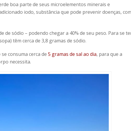
erde boa parte de seus microelementos minerais e
 adicionado iodo, substância que pode prevenir doenças, co
e de sódio – podendo chegar a 40% de seu peso. Para se te
opa) têm cerca de 3,8 gramas de sódio.
 se consuma cerca de
5 gramas de sal ao dia
, para que a
rpo necessita.