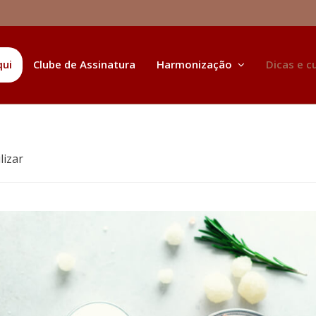
qui
Clube de Assinatura
Harmonização
Dicas e c
lizar