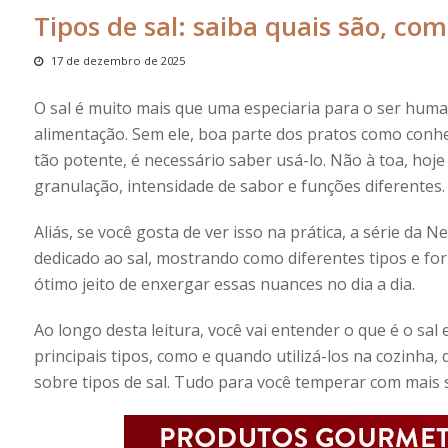
Tipos de sal: saiba quais são, com
17 de dezembro de 2025
O sal é muito mais que uma especiaria para o ser human
alimentação. Sem ele, boa parte dos pratos como conhe
tão potente, é necessário saber usá-lo. Não à toa, hoj
granulação, intensidade de sabor e funções diferentes.
Aliás, se você gosta de ver isso na prática, a série da Ne
dedicado ao sal, mostrando como diferentes tipos e fo
ótimo jeito de enxergar essas nuances no dia a dia.
Ao longo desta leitura, você vai entender o que é o sal 
principais tipos, como e quando utilizá-los na cozinha
sobre
tipos de sal
. Tudo para você temperar com mais 