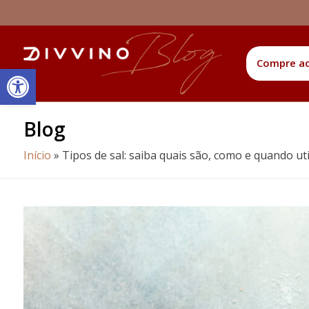
Compre a
Barra de Ferramentas Aberta
Blog
Início
»
Tipos de sal: saiba quais são, como e quando uti