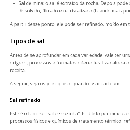
Sal de mina:
o sal é extraído da rocha. Depois pode 
dissolvido, filtrado e recristalizado (ficando mais pur
A partir desse ponto, ele pode ser refinado, moído em 
Tipos de sal
Antes de se aprofundar em cada variedade, vale ter uma
origens, processos e formatos diferentes. Isso altera o
receita.
A seguir, veja os principais e quando usar cada um.
Sal refinado
Este é o famoso “sal de cozinha”. É obtido por meio d
processos físicos e químicos de tratamento térmico, 