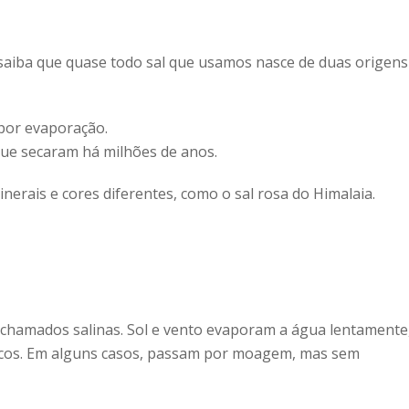
 saiba que quase todo sal que usamos nasce de duas origens
 por evaporação.
ue secaram há milhões de anos.
nerais e cores diferentes, como o sal rosa do Himalaia.
 chamados salinas. Sol e vento evaporam a água lentamente
 secos. Em alguns casos, passam por moagem, mas sem