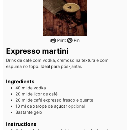
Print
Pin
Expresso martini
Drink de café com vodka, cremoso na textura e com
espuma no topo. Ideal para pós-jantar.
Ingredients
40
ml
de vodka
20
ml
de licor de café
20
ml
de café expresso fresco e quente
10
ml
de xarope de açúcar
opcional
Bastante gelo
Instructions