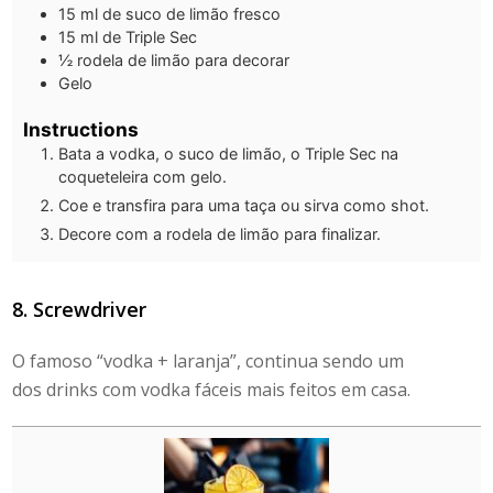
15
ml
de suco de limão fresco
15
ml
de Triple Sec
½
rodela de limão para decorar
Gelo
Instructions
Bata a vodka, o suco de limão, o Triple Sec na
coqueteleira com gelo.
Coe e transfira para uma taça ou sirva como shot.
Decore com a rodela de limão para finalizar.
8. Screwdriver
O famoso “vodka + laranja”, continua sendo um
dos
drinks com vodka fáceis
mais feitos em casa.