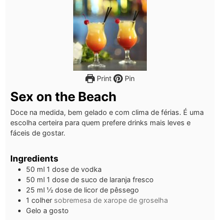
Print
Pin
Sex on the Beach
Doce na medida, bem gelado e com clima de férias. É uma
escolha certeira para quem prefere drinks mais leves e
fáceis de gostar.
Ingredients
50
ml
1 dose de vodka
50
ml
1 dose de suco de laranja fresco
25
ml
½ dose de licor de pêssego
1
colher
sobremesa de xarope de groselha
Gelo a gosto