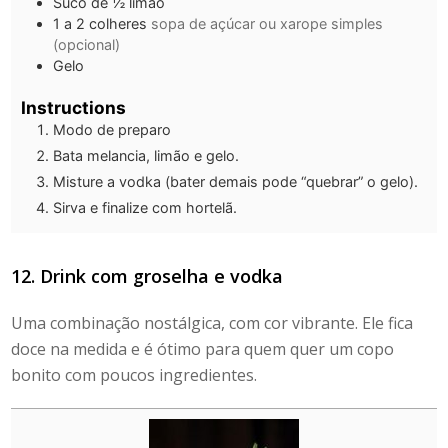
Suco de ½ limão
1
a 2 colheres
sopa de açúcar ou xarope simples
(opcional)
Gelo
Instructions
Modo de preparo
Bata melancia, limão e gelo.
Misture a vodka (bater demais pode “quebrar” o gelo).
Sirva e finalize com hortelã.
12.
Drink com groselha e vodka
Uma combinação nostálgica, com cor vibrante. Ele fica
doce na medida e é ótimo para quem quer um copo
bonito com poucos ingredientes.