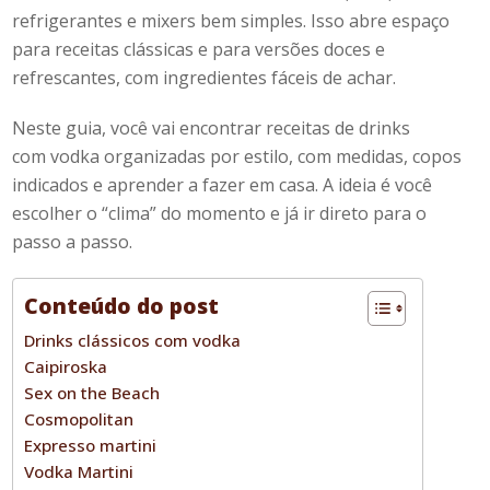
refrigerantes e
mixers
bem simples. Isso abre espaço
para
receitas
clássicas e para versões doces e
refrescantes, com ingredientes fáceis de achar.
Neste gui
a
, você vai encontrar
receitas de
drinks
com
vodka
organizadas por estilo, com medidas, copos
indicados e
aprender
a
fazer
em casa.
A ideia é você
escolher o “clima” do momento e já ir direto para o
passo a passo.
Conteúdo do post
Drinks clássicos com vodka
Caipiroska
Sex on the Beach
Cosmopolitan
Expresso martini
Vodka Martini