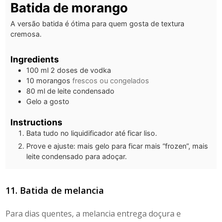
Batida de morango
A versão batida é ótima para quem gosta de textura
cremosa.
Ingredients
100
ml
2 doses de vodka
10
morangos
frescos ou congelados
80
ml
de leite condensado
Gelo a gosto
Instructions
Bata tudo no liquidificador até ficar liso.
Prove e ajuste: mais gelo para ficar mais “frozen”, mais
leite condensado para adoçar.
11. Batida de melancia
Para dias quentes, a melancia entrega doçura e