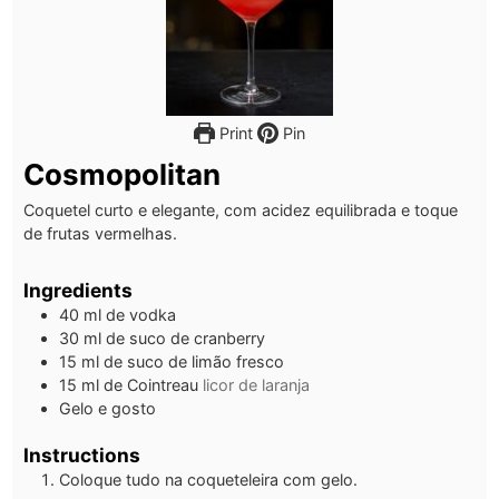
Print
Pin
Cosmopolitan
Coquetel curto e elegante, com acidez equilibrada e toque
de frutas vermelhas.
Ingredients
40
ml
de vodka
30
ml
de suco de cranberry
15
ml
de suco de limão fresco
15
ml
de Cointreau
licor de laranja
Gelo e gosto
Instructions
Coloque tudo na coqueteleira com gelo.