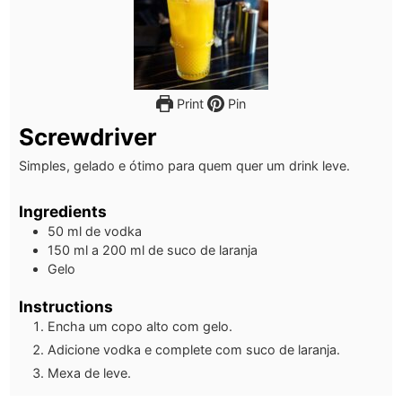
Print
Pin
Screwdriver
Simples, gelado e ótimo para quem quer um drink leve.
Ingredients
50
ml
de vodka
150
ml
a 200 ml de suco de laranja
Gelo
Instructions
Encha um copo alto com gelo.
Adicione vodka e complete com suco de laranja.
Mexa de leve.