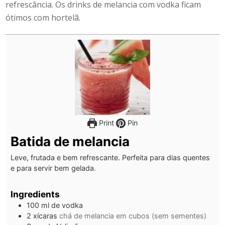
refrescância. Os
drinks de melancia com vodka
ficam
ótimos com hortelã.
Print
Pin
Batida de melancia
Leve, frutada e bem refrescante. Perfeita para dias quentes
e para servir bem gelada.
Ingredients
100
ml
de vodka
2
xícaras
chá de melancia em cubos (sem sementes)