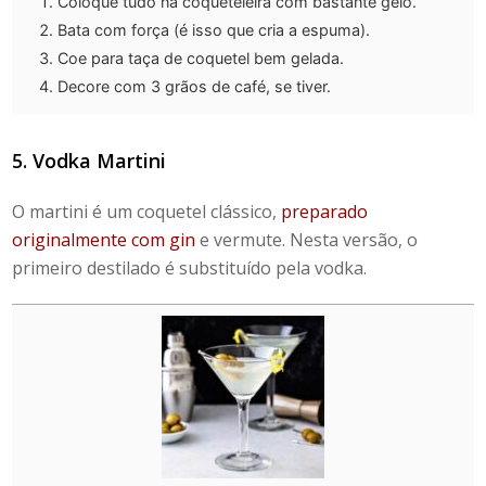
Coloque tudo na coqueteleira com bastante gelo.
Bata com força (é isso que cria a espuma).
Coe para taça de coquetel bem gelada.
Decore com 3 grãos de café, se tiver.
5. Vodka Martini
O martini é um coquetel clássico,
preparado
originalmente com gin
e vermute. Nesta versão, o
primeiro destilado é substituído pela vodka.