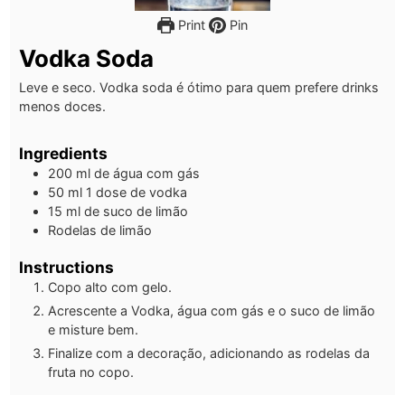
Print
Pin
Vodka Soda
Leve e seco. Vodka soda é ótimo para quem prefere drinks
menos doces.
Ingredients
200
ml
de água com gás
50
ml
1 dose de vodka
15
ml
de suco de limão
Rodelas de limão
Instructions
Copo alto com gelo.
Acrescente a Vodka, água com gás e o suco de limão
e misture bem.
Finalize com a decoração, adicionando as rodelas da
fruta no copo.