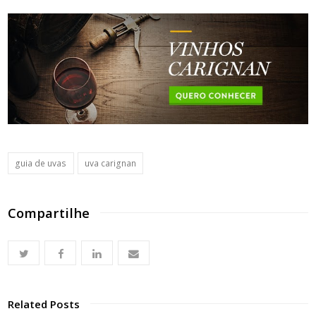
guia de uvas
uva carignan
Compartilhe
Related Posts