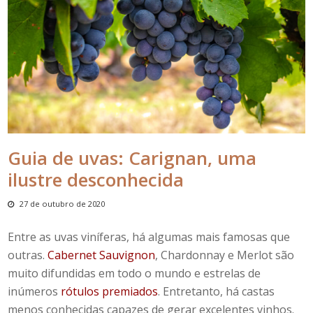
Guia de uvas: Carignan, uma
ilustre desconhecida
27 de outubro de 2020
Entre as uvas viníferas, há algumas mais famosas que
outras.
Cabernet Sauvignon
, Chardonnay e Merlot são
muito difundidas em todo o mundo e estrelas de
inúmeros
rótulos premiados
. Entretanto, há castas
menos conhecidas capazes de gerar excelentes vinhos.