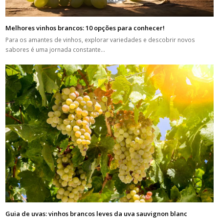
Melhores vinhos brancos: 10 opções para conhecer!
Para os amantes de vinhos, explorar variedades e descobrir novos
sabores é uma jornada constante…
Guia de uvas: vinhos brancos leves da uva sauvignon blanc