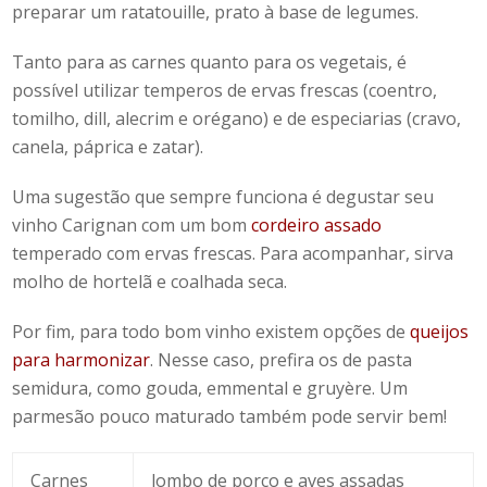
preparar um ratatouille, prato à base de legumes.
Tanto para as carnes quanto para os vegetais, é
possível utilizar temperos de ervas frescas (coentro,
tomilho, dill, alecrim e orégano) e de especiarias (cravo,
canela, páprica e zatar).
Uma sugestão que sempre funciona é degustar seu
vinho Carignan com um bom
cordeiro assado
temperado com ervas frescas. Para acompanhar, sirva
molho de hortelã e coalhada seca.
Por fim, para todo bom vinho existem opções de
queijos
para harmonizar
. Nesse caso, prefira os de pasta
semidura, como gouda, emmental e gruyère. Um
parmesão pouco maturado também pode servir bem!
Carnes
lombo de porco e aves assadas