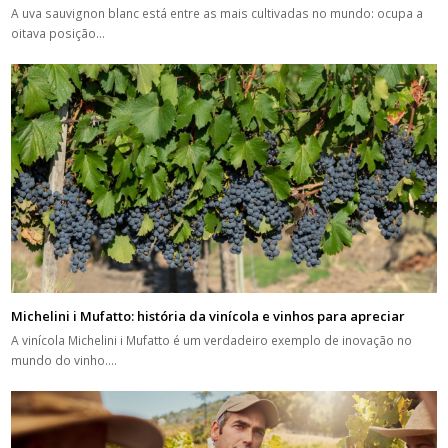
A uva sauvignon blanc está entre as mais cultivadas no mundo: ocupa a
oitava posição…
Michelini i Mufatto: história da vinícola e vinhos para apreciar
A vinícola Michelini i Mufatto é um verdadeiro exemplo de inovação no
mundo do vinho.…