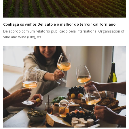
Conheça os vinhos Delicato e o melhor do terroir californiano
De acordo com um relatório publicado pela International Organisation of
Vine and Wine (OIV), os…