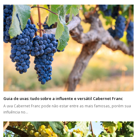
Guia de uvas: tudo sobre a influente e versátil Cabernet Franc
A uva Cabernet Franc pode não estar entre as mais famosas, porém sua
influência no…