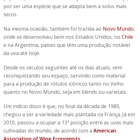
por ser uma espécie que se adapta bem a solos mais
secos.
Na mesma ocasião, também foi trazida ao
Novo Mundo
,
onde se desenvolveu bem nos Estados Unidos, no
Chile
e na Argentina, países que têm uma produção notável
da uva até hoje.
Desde os séculos seguintes até os dias atuais, vem
reconquistando seu espaço, servindo como material
para a produção de rótulos icônicos tanto no Velho
quanto no Novo Mundo, seja em blends ou varietais.
Um indício disso é que, no final da década de 1980,
chegou a ser a variedade mais plantada na França. Já em
2010, passou a ocupar a 13ª posição entre as uvas mais
cultivadas do mundo, de acordo com a
American
Association of Wine Economists
.