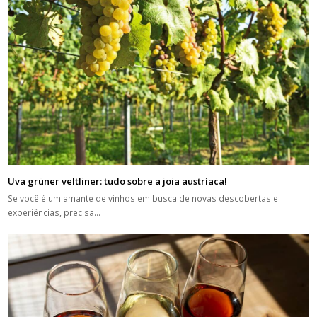
Uva grüner veltliner: tudo sobre a joia austríaca!
Se você é um amante de vinhos em busca de novas descobertas e
experiências, precisa…